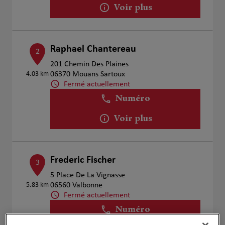
Voir plus
Raphael Chantereau
2
201 Chemin Des Plaines
4.03 km
06370 Mouans Sartoux
Fermé actuellement
Numéro
Voir plus
Frederic Fischer
3
5 Place De La Vignasse
5.83 km
06560 Valbonne
Fermé actuellement
Numéro