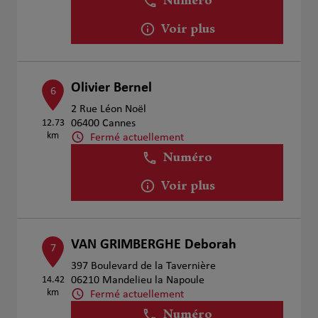
Numéro
Voir plus
Olivier Bernel
6
2 Rue Léon Noël
12.73
06400 Cannes
km
Fermé actuellement
Numéro
Voir plus
VAN GRIMBERGHE Deborah
7
397 Boulevard de la Tavernière
14.42
06210 Mandelieu la Napoule
km
Fermé actuellement
Numéro