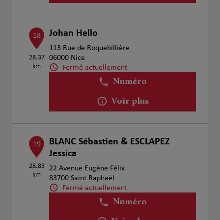
Johan Hello
18
113 Rue de Roquebillière
28.37
06000 Nice
km
Fermé actuellement
Numéro
Voir plus
BLANC Sébastien & ESCLAPEZ
19
Jessica
28.83
22 Avenue Eugène Félix
km
83700 Saint Raphaël
Fermé actuellement
Numéro