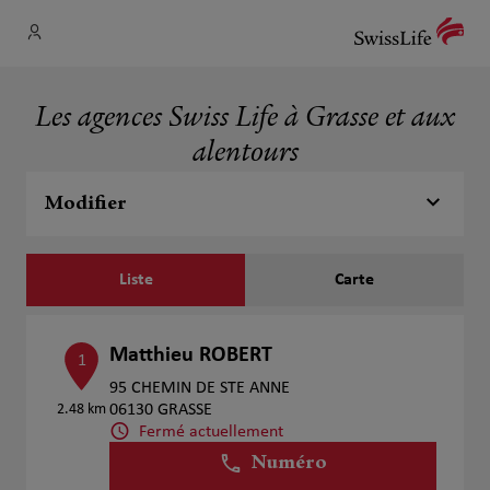
Les agences Swiss Life à Grasse et aux
alentours
Modifier
Liste
Carte
Matthieu ROBERT
1
95 CHEMIN DE STE ANNE
2.48 km
06130 GRASSE
Fermé actuellement
Numéro