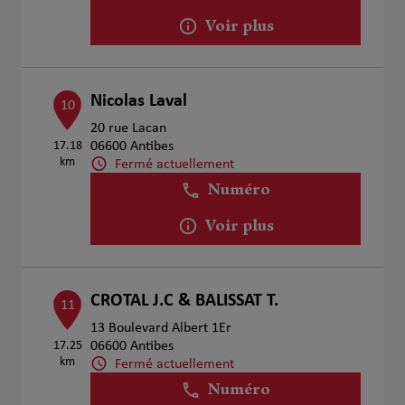
Voir plus
Nicolas Laval
10
20 rue Lacan
17.18
06600 Antibes
km
Fermé actuellement
Numéro
Voir plus
CROTAL J.C & BALISSAT T.
11
13 Boulevard Albert 1Er
17.25
06600 Antibes
km
Fermé actuellement
Numéro