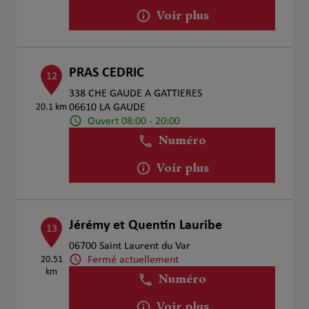
Voir plus
PRAS CEDRIC
12
338 CHE GAUDE A GATTIERES
20.1 km
06610 LA GAUDE
Ouvert 08:00 - 20:00
Numéro
Voir plus
Jérémy et Quentin Lauribe
13
06700 Saint Laurent du Var
Fermé actuellement
20.51
km
Numéro
Voir plus