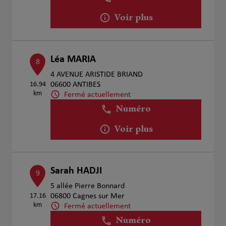
Voir plus
Léa MARIA
8
4 AVENUE ARISTIDE BRIAND
16.94
06600 ANTIBES
km
Fermé actuellement
Numéro
Voir plus
Sarah HADJI
9
5 allée Pierre Bonnard
17.16
06800 Cagnes sur Mer
km
Fermé actuellement
Numéro