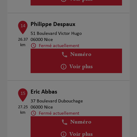
Philippe Despaux
14
51 Boulevard Victor Hugo
26.37
06000 Nice
km
Fermé actuellement
Numéro
Voir plus
Eric Abbas
15
37 Boulevard Dubouchage
27.25
06000 Nice
km
Fermé actuellement
Numéro
Voir plus