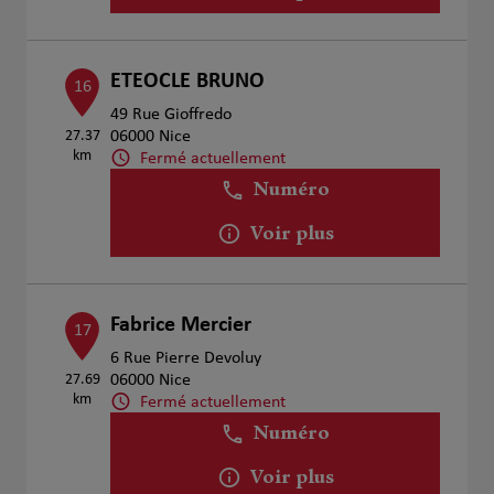
ETEOCLE BRUNO
16
49 Rue Gioffredo
27.37
06000 Nice
km
Fermé actuellement
Numéro
Voir plus
Fabrice Mercier
17
6 Rue Pierre Devoluy
27.69
06000 Nice
km
Fermé actuellement
Numéro
Voir plus