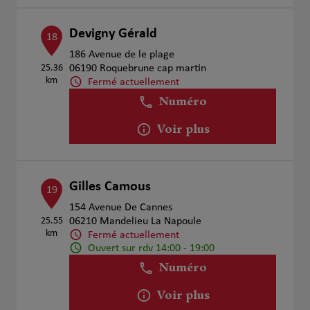
Devigny Gérald
18
186 Avenue de le plage
25.36
06190 Roquebrune cap martin
km
Fermé actuellement
Numéro
Voir plus
Gilles Camous
19
154 Avenue De Cannes
25.55
06210 Mandelieu La Napoule
km
Fermé actuellement
Ouvert sur rdv 14:00 - 19:00
Numéro
Voir plus