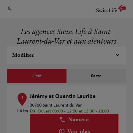
Les agences Swiss Life à Saint-
Laurent-du-Var et aux alentours
Modifier
Liste
Carte
Jérémy et Quentin Lauribe
1
06700 Saint Laurent du Var
Ouvert 09:00 - 12:00 et 13:00 - 18:00
1.6 km
Numéro
Voir plus