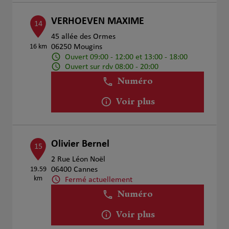
VERHOEVEN MAXIME
14
45 allée des Ormes
16 km
06250 Mougins
Ouvert 09:00 - 12:00 et 13:00 - 18:00
Ouvert sur rdv 08:00 - 20:00
Numéro
Voir plus
Olivier Bernel
15
2 Rue Léon Noël
19.59
06400 Cannes
km
Fermé actuellement
Numéro
Voir plus