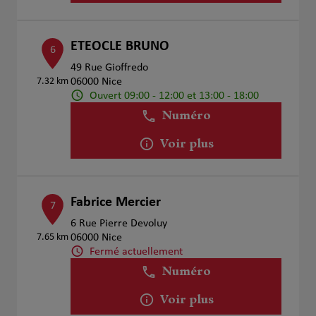
ETEOCLE BRUNO
6
49 Rue Gioffredo
7.32 km
06000 Nice
Ouvert 09:00 - 12:00 et 13:00 - 18:00
Numéro
Voir plus
Fabrice Mercier
7
6 Rue Pierre Devoluy
7.65 km
06000 Nice
Fermé actuellement
Numéro
Voir plus