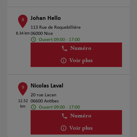
Johan Hello
8
113 Rue de Roquebillière
8.34 km
06000 Nice
Ouvert 09:00 - 17:00
Numéro
Voir plus
Nicolas Laval
9
20 rue Lacan
12.52
06600 Antibes
km
Ouvert 09:00 - 17:00
Numéro
Voir plus