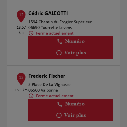
Cédric GALEOTTI
12
1594 Chemin du Frogier Supérieur
13.57
06690 Tourrette Levens
km
Fermé actuellement
Numéro
Voir plus
Frederic Fischer
13
5 Place De La Vignasse
15.1 km
06560 Valbonne
Fermé actuellement
Numéro
Voir plus