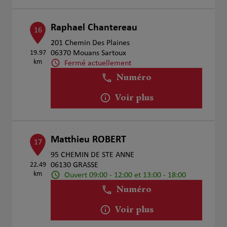
Raphael Chantereau
16
201 Chemin Des Plaines
19.97
06370 Mouans Sartoux
km
Fermé actuellement
Numéro
Voir plus
Matthieu ROBERT
17
95 CHEMIN DE STE ANNE
22.49
06130 GRASSE
km
Ouvert 09:00 - 12:00 et 13:00 - 18:00
Numéro
Voir plus