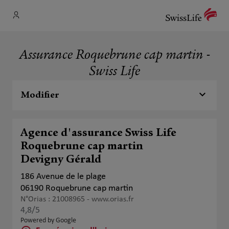
Assurance Roquebrune cap martin -
Swiss Life
Modifier
Agence d'assurance Swiss Life
Roquebrune cap martin
Devigny Gérald
186 Avenue de le plage
06190 Roquebrune cap martin
N°Orias : 21008965 -
www.orias.fr
4,8
/5
Note de 4.8 sur 5
Powered by Google