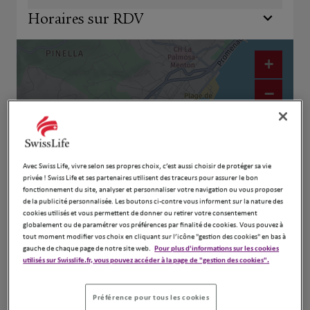
Horaires sur RDV
+
−
Avec Swiss Life, vivre selon ses propres choix, c’est aussi choisir de protéger sa vie
privée ! Swiss Life et ses partenaires utilisent des traceurs pour assurer le bon
fonctionnement du site, analyser et personnaliser votre navigation ou vous proposer
de la publicité personnalisée. Les boutons ci-contre vous informent sur la nature des
cookies utilisés et vous permettent de donner ou retirer votre consentement
globalement ou de paramétrer vos préférences par finalité de cookies. Vous pouvez à
tout moment modifier vos choix en cliquant sur l’icône "gestion des cookies" en bas à
Naviguer
Itinéraire
gauche de chaque page de notre site web.
Pour plus d'informations sur les cookies
utilisés sur Swisslife.fr, vous pouvez accéder à la page de "gestion des cookies".
Leaflet
| Map ©2026
HERE
Préférence pour tous les cookies