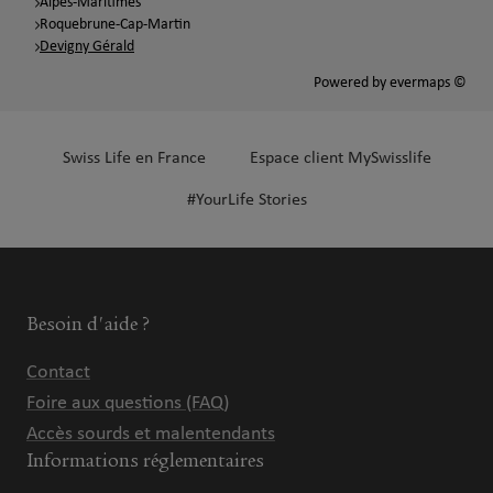
Alpes-Maritimes
Roquebrune-Cap-Martin
Devigny Gérald
Powered by
evermaps ©
Swiss Life en France
Espace client MySwisslife
#YourLife Stories
Besoin d'aide ?
Contact
Foire aux questions (FAQ)
Accès sourds et malentendants
Informations réglementaires