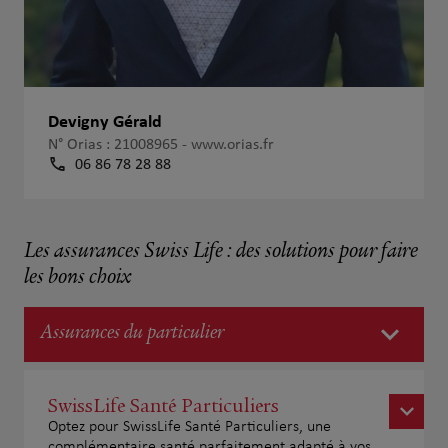
Devigny Gérald
N° Orias : 21008965 -
www.orias.fr
06 86 78 28 88
Les assurances Swiss Life : des solutions pour faire
les bons choix
Assurances du particulier
SwissLife Santé Particuliers
Optez pour SwissLife Santé Particuliers, une
complémentaire santé parfaitement adapté à vos