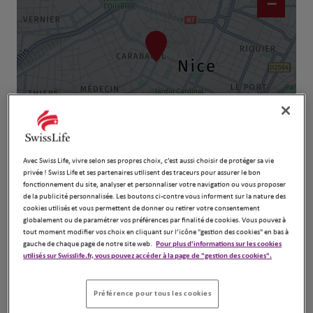
−
Naviguer
Itinéraire
Avec Swiss Life, vivre selon ses propres choix, c’est aussi choisir de protéger sa vie
Leaflet
| Map ©2026
HERE
privée ! Swiss Life et ses partenaires utilisent des traceurs pour assurer le bon
fonctionnement du site, analyser et personnaliser votre navigation ou vous proposer
de la publicité personnalisée. Les boutons ci-contre vous informent sur la nature des
cookies utilisés et vous permettent de donner ou retirer votre consentement
globalement ou de paramétrer vos préférences par finalité de cookies. Vous pouvez à
tout moment modifier vos choix en cliquant sur l’icône "gestion des cookies" en bas à
gauche de chaque page de notre site web.
Pour plus d'informations sur les cookies
utilisés sur Swisslife.fr, vous pouvez accéder à la page de "gestion des cookies".
Préférence pour tous les cookies