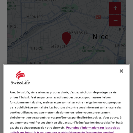
+
−
Naviguer
Itinéraire
Leaflet
| Map ©2026
HERE
Avec Swiss Life, vivre selon ses propres choix, c’est aussi choisir de protéger sa vie
privée ! Swiss Life et ses partenaires utilisent des traceurs pour assurer le bon
fonctionnement du site, analyser et personnaliser votre navigation ou vous proposer
de la publicité personnalisée. Les boutons ci-contre vous informent sur la nature des
cookies utilisés et vous permettent de donner ou retirer votre consentement
globalement ou de paramétrer vos préférences par finalité de cookies. Vous pouvez à
tout moment modifier vos choix en cliquant sur l’icône "gestion des cookies" en bas à
gauche de chaque page de notre site web.
Pour plus d'informations sur les cookies
utilisés sur Swisslife.fr, vous pouvez accéder à la page de "gestion des cookies".