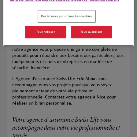
Préférence pour tous les cookies
Tout refuser
Tout autoriser
Votre agence Swiss Life à Nice est votre partenaire de
confiance pour toutes vos assurances. Située à Nice,
notre agence vous propose une gamme complète de
produits pour répondre aux besoins des particuliers, des
indépendants et chefs d’entreprises en matière de
sécurité financière.
L'Agence d'assurance Swiss Life Eric Abbas vous
accompagne dans vos projets pour que vous soyez
pleinement acteur de votre vie privée et
professionnelle. Contactez votre agence à Nice pour
réaliser un bilan personnalisé.
Votre agence d'assurance Swiss Life vous
accompagne dans votre vie professionnelle et
privée