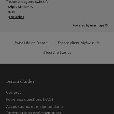
Trouver une agence Swiss Life
Alpes-Maritimes
Nice
Eric Abbas
Powered by
evermaps ©
Swiss Life en France
Espace client MySwisslife
#YourLife Stories
Besoin d'aide ?
Contact
Foire aux questions (FAQ)
Accès sourds et malentendants
Informations réglementaires