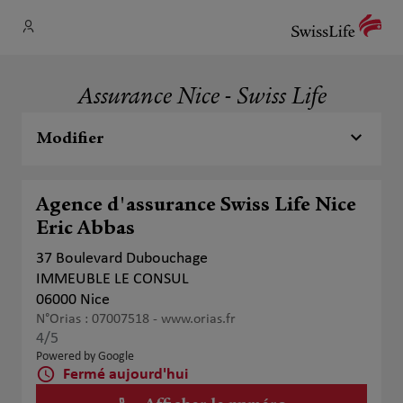
Assurance Nice - Swiss Life
Modifier
Agence d'assurance Swiss Life Nice
Eric Abbas
37 Boulevard Dubouchage
IMMEUBLE LE CONSUL
06000 Nice
N°Orias : 07007518 -
www.orias.fr
4
/5
Note de 4 sur 5
Powered by Google
Fermé aujourd'hui