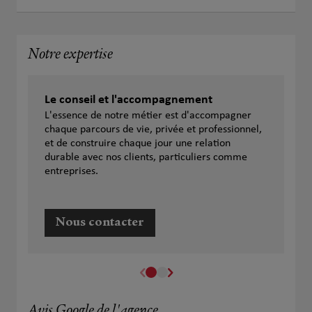
Notre expertise
Le conseil et l'accompagnement
L'essence de notre métier est d'accompagner
chaque parcours de vie, privée et professionnel,
et de construire chaque jour une relation
durable avec nos clients, particuliers comme
entreprises.
Nous contacter
Avis Google de l'agence