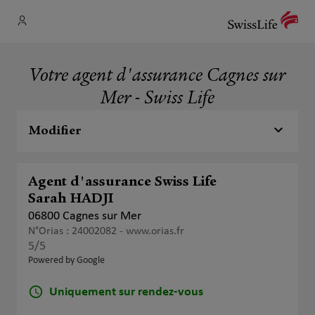
Votre agent d'assurance Cagnes sur
Mer - Swiss Life
Modifier
Agent d'assurance Swiss Life
Sarah HADJI
06800 Cagnes sur Mer
N°Orias : 24002082 -
www.orias.fr
5
/5
Note de 5 sur 5
Powered by Google
Uniquement sur rendez-vous