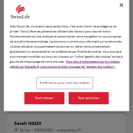
Avec Swiss Life, vivre selon ses propres choix, c’est aussi choisir de protéger sa vie
privée ! Swiss Life et ses partenaires utilisent des traceurs pour assurer le bon
fonctionnement du site, analyser et personnaliser votre navigation ou vous proposer
de la publicité personnalisée. Les boutons ci-contre vous informent sur la nature des
cookies utilisés et vous permettent de donner ou retirer votre consentement
globalement ou de paramétrer vos préférences par finalité de cookies. Vous pouvez à
tout moment modifier vos choix en cliquant sur l’icône "gestion des cookies" en bas à
gauche de chaque page de notre site web.
Pour plus d'informations sur les cookies
utilisés sur Swisslife.fr, vous pouvez accéder à la page de "gestion des cookies".
Préférence pour tous les cookies
Tout refuser
Tout autoriser
Sarah HADJI
N° Orias : 24002082 -
www.orias.fr