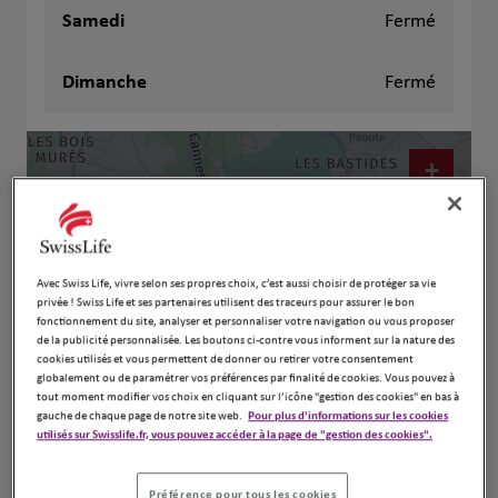
Samedi
Fermé
Dimanche
Fermé
+
−
Avec Swiss Life, vivre selon ses propres choix, c’est aussi choisir de protéger sa vie
privée ! Swiss Life et ses partenaires utilisent des traceurs pour assurer le bon
fonctionnement du site, analyser et personnaliser votre navigation ou vous proposer
de la publicité personnalisée. Les boutons ci-contre vous informent sur la nature des
cookies utilisés et vous permettent de donner ou retirer votre consentement
globalement ou de paramétrer vos préférences par finalité de cookies. Vous pouvez à
tout moment modifier vos choix en cliquant sur l’icône "gestion des cookies" en bas à
gauche de chaque page de notre site web.
Pour plus d'informations sur les cookies
utilisés sur Swisslife.fr, vous pouvez accéder à la page de "gestion des cookies".
Naviguer
Itinéraire
Leaflet
| Map ©2026
HERE
Préférence pour tous les cookies