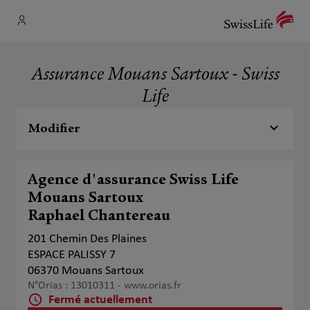
Assurance Mouans Sartoux - Swiss
Life
Modifier
Agence d'assurance Swiss Life
Mouans Sartoux
Raphael Chantereau
201 Chemin Des Plaines
ESPACE PALISSY 7
06370 Mouans Sartoux
N°Orias : 13010311 -
www.orias.fr
Fermé actuellement