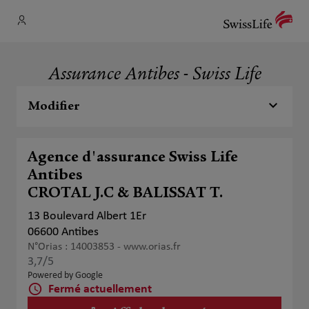
Assurance Antibes - Swiss Life
Modifier
Agence d'assurance Swiss Life
Antibes
CROTAL J.C & BALISSAT T.
13 Boulevard Albert 1Er
06600 Antibes
N°Orias : 14003853 -
www.orias.fr
3,7
/5
Note de 3.7 sur 5
Powered by Google
Fermé actuellement