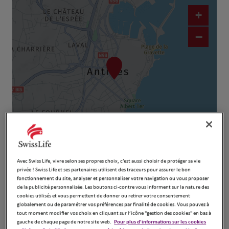
+
−
Naviguer
Itinéraire
Leaflet
| Map ©2026
HERE
Avec Swiss Life, vivre selon ses propres choix, c’est aussi choisir de protéger sa vie
privée ! Swiss Life et ses partenaires utilisent des traceurs pour assurer le bon
fonctionnement du site, analyser et personnaliser votre navigation ou vous proposer
de la publicité personnalisée. Les boutons ci-contre vous informent sur la nature des
cookies utilisés et vous permettent de donner ou retirer votre consentement
globalement ou de paramétrer vos préférences par finalité de cookies. Vous pouvez à
tout moment modifier vos choix en cliquant sur l’icône "gestion des cookies" en bas à
gauche de chaque page de notre site web.
Pour plus d'informations sur les cookies