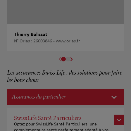
Thierry Balissat
N° Orias : 26003846 -
www.orias.fr
Les assurances Swiss Life : des solutions pour faire
les bons choix
Assurances du particulier
SwissLife Santé Particuliers
Optez pour SwissLife Santé Particuliers, une
complémentaire santé parfaitement adapté à vos