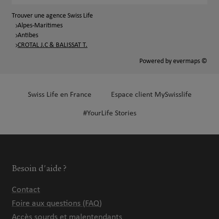
Trouver une agence Swiss Life
Alpes-Maritimes
Antibes
CROTAL J.C & BALISSAT T.
Powered by
evermaps ©
Swiss Life en France
Espace client MySwisslife
#YourLife Stories
Besoin d'aide ?
Contact
Foire aux questions (FAQ)
Accès sourds et malentendants