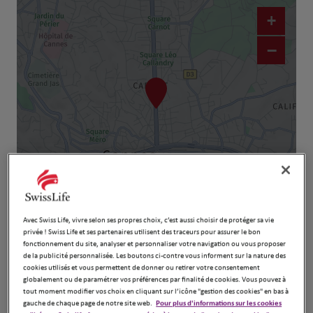
+
−
Naviguer
Itinéraire
Leaflet
| Map ©2026
HERE
Avec Swiss Life, vivre selon ses propres choix, c’est aussi choisir de protéger sa vie
privée ! Swiss Life et ses partenaires utilisent des traceurs pour assurer le bon
fonctionnement du site, analyser et personnaliser votre navigation ou vous proposer
de la publicité personnalisée. Les boutons ci-contre vous informent sur la nature des
cookies utilisés et vous permettent de donner ou retirer votre consentement
globalement ou de paramétrer vos préférences par finalité de cookies. Vous pouvez à
tout moment modifier vos choix en cliquant sur l’icône "gestion des cookies" en bas à
gauche de chaque page de notre site web.
Pour plus d'informations sur les cookies