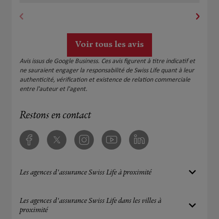
adaptées. Une relation basée sur la confiance qui
perdure au fil des années. Merci Olivier pour ton
engagement et ton suivi.
Voir tous les avis
Avis issus de Google Business. Ces avis figurent à titre indicatif et
ne sauraient engager la responsabilité de Swiss Life quant à leur
authenticité, vérification et existence de relation commerciale
entre l'auteur et l'agent.
Restons en contact
Facebook
Twitter
Instagram
Youtube
Linkedin
Les agences d'assurance Swiss Life à proximité
Les agences d'assurance Swiss Life dans les villes à
proximité