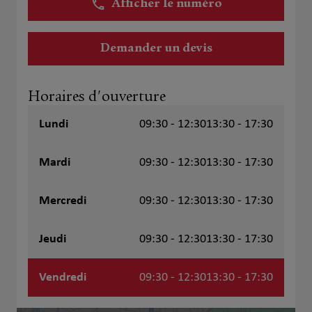
Afficher le numéro
Demander un devis
Horaires d'ouverture
Lundi
09:30 - 12:30
13:30 - 17:30
Mardi
09:30 - 12:30
13:30 - 17:30
Mercredi
09:30 - 12:30
13:30 - 17:30
Jeudi
09:30 - 12:30
13:30 - 17:30
Vendredi
09:30 - 12:30
13:30 - 17:30