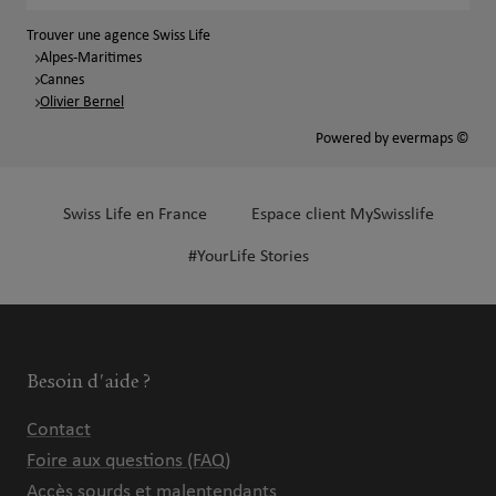
Trouver une agence Swiss Life
Alpes-Maritimes
Cannes
Olivier Bernel
Powered by
evermaps ©
Swiss Life en France
Espace client MySwisslife
#YourLife Stories
Besoin d'aide ?
Contact
Foire aux questions (FAQ)
Accès sourds et malentendants