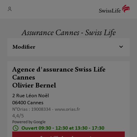
Assurance Cannes - Swiss Life
Modifier
Agence d'assurance Swiss Life
Cannes
Olivier Bernel
2 Rue Léon Noël
06400 Cannes
N°Orias : 19008334 -
www.orias.fr
4,4
/5
Note de 4.4 sur 5
Powered by Google
Ouvert 09:30 - 12:30 et 13:30 - 17:30