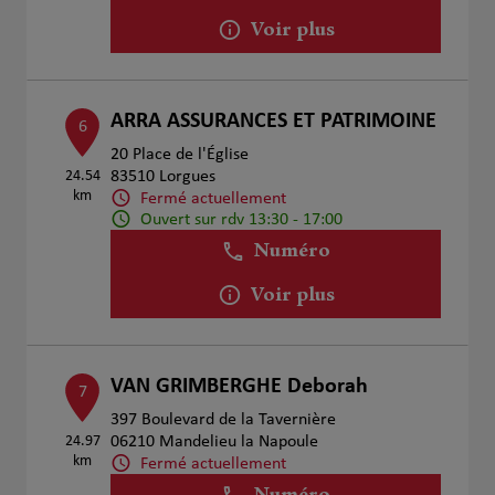
Voir plus
ARRA ASSURANCES ET PATRIMOINE
6
20 Place de l'Église
24.54
83510 Lorgues
km
Fermé actuellement
Ouvert sur rdv 13:30 - 17:00
Numéro
Voir plus
VAN GRIMBERGHE Deborah
7
397 Boulevard de la Tavernière
24.97
06210 Mandelieu la Napoule
km
Fermé actuellement