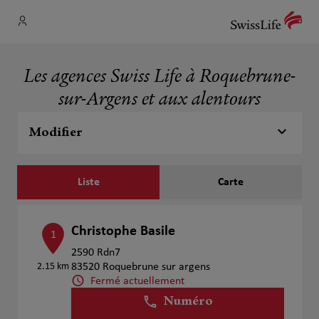
Les agences Swiss Life à Roquebrune-
sur-Argens et aux alentours
Modifier
Liste
Carte
Christophe Basile
1
2590 Rdn7
2.15 km
83520 Roquebrune sur argens
Fermé actuellement
Numéro