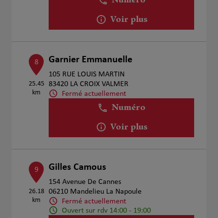
Numéro
Voir plus
Garnier Emmanuelle
8
105 RUE LOUIS MARTIN
25.45
83420 LA CROIX VALMER
km
Fermé actuellement
Numéro
Voir plus
Gilles Camous
9
154 Avenue De Cannes
26.18
06210 Mandelieu La Napoule
km
Fermé actuellement
Ouvert sur rdv 14:00 - 19:00