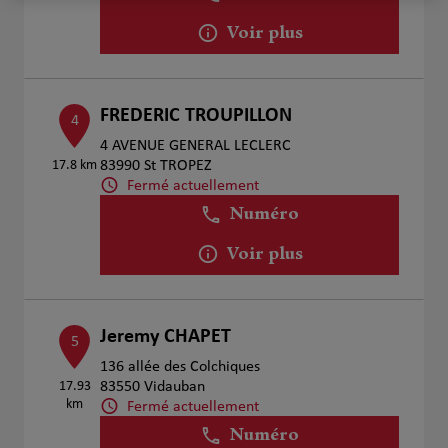
Voir plus
FREDERIC TROUPILLON
4
4 AVENUE GENERAL LECLERC
17.8 km
83990 St TROPEZ
Fermé actuellement
Numéro
Voir plus
Jeremy CHAPET
5
136 allée des Colchiques
17.93
83550 Vidauban
km
Fermé actuellement
Numéro