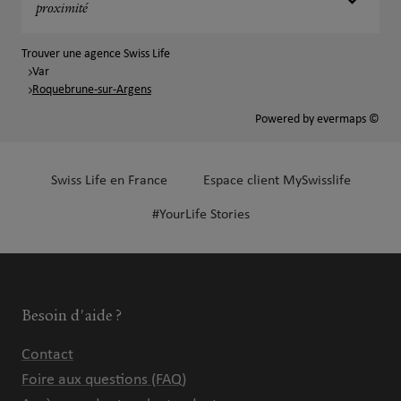
proximité
Trouver une agence Swiss Life
Var
Roquebrune-sur-Argens
Powered by
evermaps ©
Swiss Life en France
Espace client MySwisslife
#YourLife Stories
Besoin d'aide ?
Contact
Foire aux questions (FAQ)