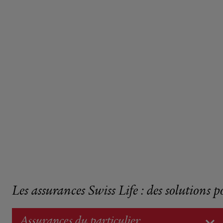
Les assurances Swiss Life : des solutions p
Assurances du particulier