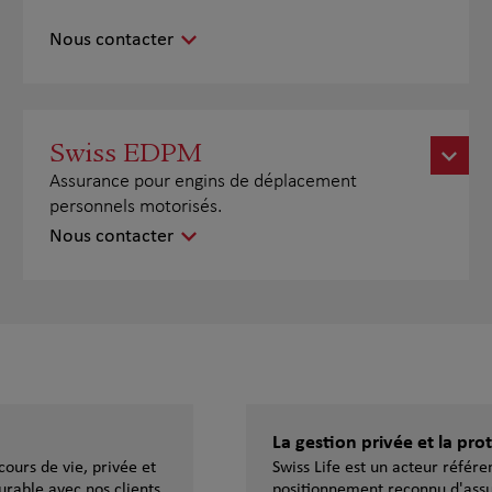
Nous contacter
Swiss EDPM
Assurance pour engins de déplacement
personnels motorisés.
Nous contacter
La gestion privée et la pr
ours de vie, privée et
Swiss Life est un acteur référ
urable avec nos clients,
positionnement reconnu d'assu