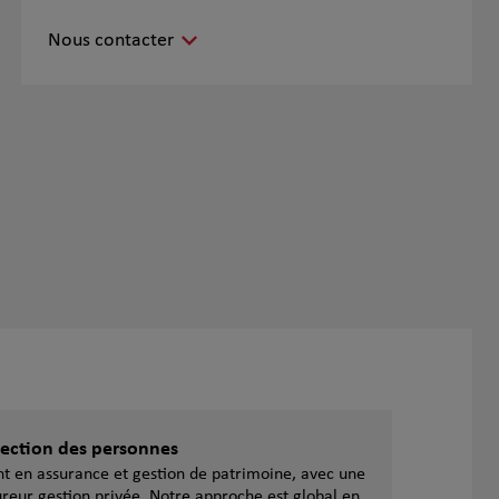
Nous contacter
otection des personnes
ent en assurance et gestion de patrimoine, avec une
reur gestion privée. Notre approche est global en