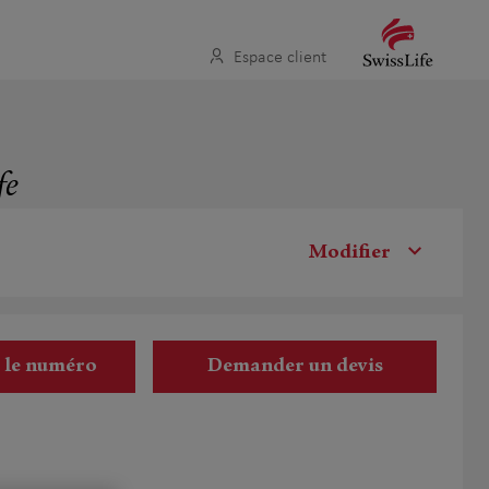
Espace client
fe
Modifier
r le numéro
Demander un devis