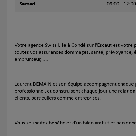
Samedi
09:00 - 12:00
Votre agence Swiss Life à Condé sur l'Escaut est votre
toutes vos assurances dommages, santé, prévoyance, ép
emprunteur, ....
Laurent DEMAIN et son équipe accompagnent chaque pa
professionnel, et construisent chaque jour une relatio
clients, particuliers comme entreprises.
Vous souhaitez bénéficier d'un bilan gratuit et personna