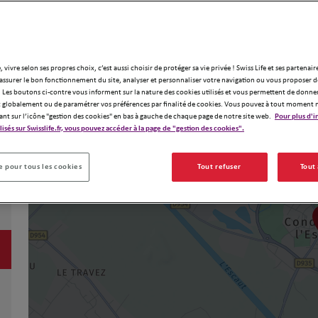
, vivre selon ses propres choix, c’est aussi choisir de protéger sa vie privée ! Swiss Life et ses partenair
assurer le bon fonctionnement du site, analyser et personnaliser votre navigation ou vous proposer de
 Les boutons ci-contre vous informent sur la nature des cookies utilisés et vous permettent de donner
globalement ou de paramétrer vos préférences par finalité de cookies. Vous pouvez à tout moment 
ant sur l’icône "gestion des cookies" en bas à gauche de chaque page de notre site web.
Pour plus d'i
ilisés sur Swisslife.fr, vous pouvez accéder à la page de "gestion des cookies".
 pour tous les cookies
Tout refuser
Tout