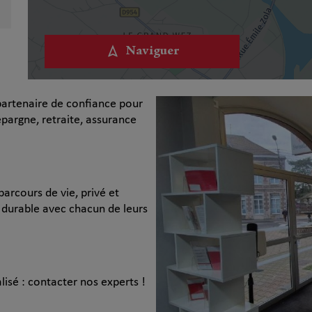
Naviguer
 partenaire de confiance pour
argne, retraite, assurance
rcours de vie, privé et
n durable avec chacun de leurs
lisé : contacter nos experts !