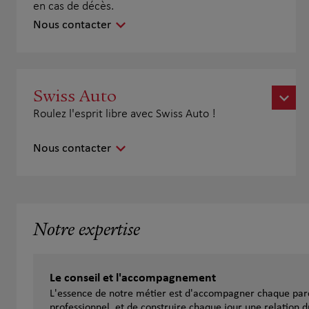
en cas de décès.
Nous contacter
Swiss Auto
Roulez l'esprit libre avec Swiss Auto !
Nous contacter
Notre expertise
Le conseil et l'accompagnement
L'essence de notre métier est d'accompagner chaque parc
professionnel, et de construire chaque jour une relation d