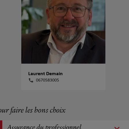
Laurent Demain
0670583005
our faire les bons choix
Assurance du professionnel