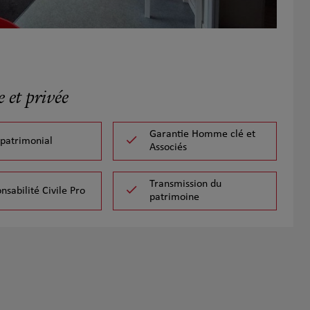
 et privée
Garantie Homme clé et
 patrimonial
Associés
Transmission du
nsabilité Civile Pro
patrimoine