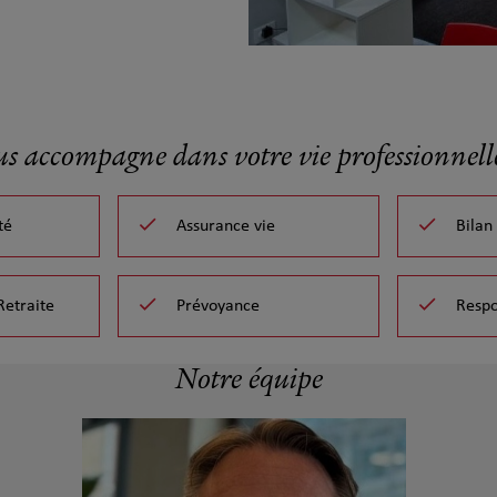
us accompagne dans votre vie professionnelle
té
Assurance vie
Bilan
Retraite
Prévoyance
Respo
Notre équipe