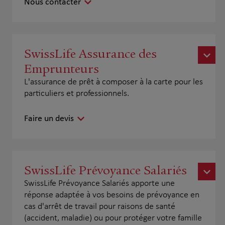
Nous contacter
SwissLife Assurance des
Emprunteurs
L'assurance de prêt à composer à la carte pour les
particuliers et professionnels.
Faire un devis
SwissLife Prévoyance Salariés
SwissLife Prévoyance Salariés apporte une
réponse adaptée à vos besoins de prévoyance en
cas d'arrêt de travail pour raisons de santé
(accident, maladie) ou pour protéger votre famille