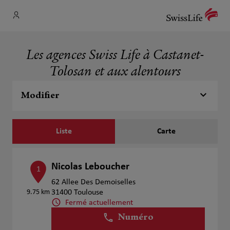
Les agences Swiss Life à Castanet-
Tolosan et aux alentours
Modifier
Liste
Carte
Nicolas Leboucher
1
62 Allee Des Demoiselles
9.75 km
31400 Toulouse
Fermé actuellement
Numéro