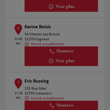
Voir plus
Karine Boisis
6
54 Chemin Las Brocos
15.85
31270 Cugnaux
km
Fermé actuellement
Numéro
Voir plus
Eric Bussing
7
115 Rue Gilet
17.78
31770 Colomiers
km
Fermé actuellement
Numéro