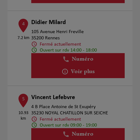
Didier Milard
4
105 Avenue Henri Freville
7.2 km
35200 Rennes
Fermé actuellement
Ouvert sur rdv 14:00 - 18:00
Numéro
Voir plus
Vincent Lefebvre
5
4 B Place Antoine de St Exupéry
10.93
35230 NOYAL CHATILLON SUR SEICHE
km
Fermé actuellement
Ouvert sur rdv 09:00 - 19:00
Numéro