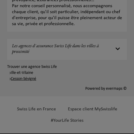
prévoyance, assurances professionnelles...
Par notre conseil personnalisé, nous accompagnons
chaque client, qu'il soit particulier, indépendant ou chef
d'entreprise, pour qu'il puisse être pleinement acteur de
sa vie, privée et professionnelle.
Les agences d'assurance Swiss Life dans les villes à
proximité
Trouver une agence Swiss Life
Ille-et-Vilaine
Cesson-Sévigné
Powered by
evermaps ©
Swiss Life en France
Espace client MySwisslife
#YourLife Stories