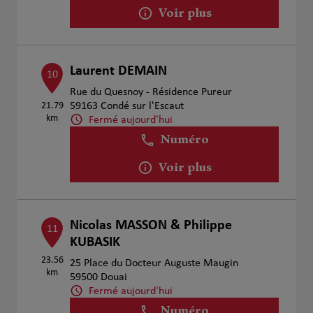
Voir plus
Laurent DEMAIN
10
Rue du Quesnoy - Résidence Pureur
21.79
59163 Condé sur l'Escaut
km
Fermé aujourd'hui
Numéro
Voir plus
Nicolas MASSON & Philippe
11
KUBASIK
23.56
25 Place du Docteur Auguste Maugin
km
59500 Douai
Fermé aujourd'hui
Numéro