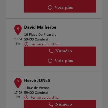
Voir plus
David Malherbe
6
16 Place De Picardie
17.04
59400 Cambrai
km
Fermé aujourd'hui
Numéro
Voir plus
Hervé JONES
7
1 Rue de Vienne
17.69
59400 Cambrai
km
Fermé aujourd'hui
Numéro