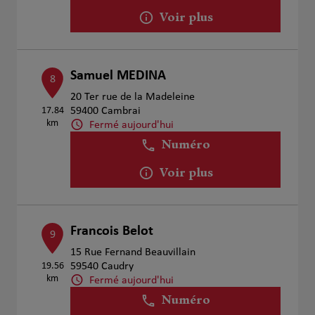
Voir plus
Samuel MEDINA
8
20 Ter rue de la Madeleine
17.84
59400 Cambrai
km
Fermé aujourd'hui
Numéro
Voir plus
Francois Belot
9
15 Rue Fernand Beauvillain
19.56
59540 Caudry
km
Fermé aujourd'hui
Numéro