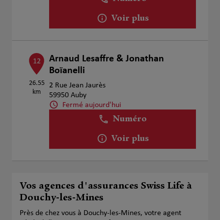
Voir plus
Arnaud Lesaffre & Jonathan
12
Boïanelli
26.55
2 Rue Jean Jaurès
km
59950 Auby
Fermé aujourd'hui
Numéro
Voir plus
Vos agences d'assurances Swiss Life à
Douchy-les-Mines
Près de chez vous à Douchy-les-Mines, votre agent