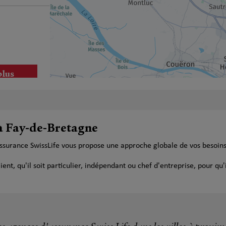
plus
 à Fay-de-Bretagne
assurance SwissLife vous propose une approche globale de vos besoin
t, qu'il soit particulier, indépendant ou chef d'entreprise, pour qu'i