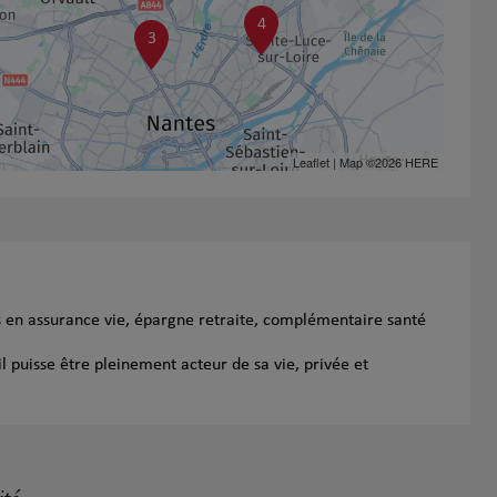
4
3
Leaflet
| Map ©2026
HERE
s en assurance vie, épargne retraite, complémentaire santé
l puisse être pleinement acteur de sa vie, privée et