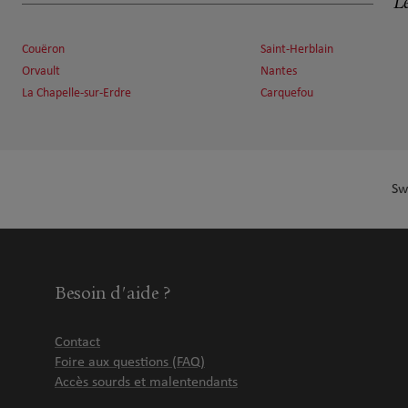
Le
Couëron
Saint-Herblain
Orvault
Nantes
La Chapelle-sur-Erdre
Carquefou
Sw
Besoin d'aide ?
Contact
Foire aux questions (FAQ)
Accès sourds et malentendants