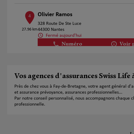
Olivier Ramos
4
328 Route De Ste Luce
27.96 km
44300 Nantes
Fermé aujourd'hui
Numéro
Voir 
Vos agences d'assurances Swiss Life
Près de chez vous à Fay-de-Bretagne, votre agent général d'
et assurance prévoyance, assurances professionnelles...
Par notre conseil personnalisé, nous accompagnons chaque clien
professionnelle.