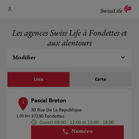
Les agences Swiss Life à Fondettes et
aux alentours
Modifier
Liste
Carte
Pascal Breton
1
30 Rue De La Republique
1.05 km
37230 Fondettes
Ouvert 09:00 - 12:00 et 13:00 - 18:00
Numéro