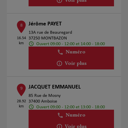
Voir plus
Jérôme PAYET
8
13A rue de Beauregard
16.54
37250 MONTBAZON
km
Ouvert 09:00 - 12:00 et 14:00 - 18:00
Numéro
Voir plus
JACQUET EMMANUEL
9
85 Rue de Mosny
28.92
37400 Amboise
km
Ouvert 09:00 - 12:00 et 13:00 - 18:00
Numéro
Voir plus