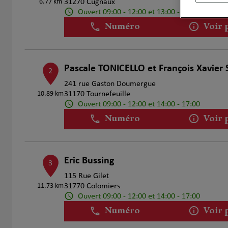
6.77 km
31270 Cugnaux
Ouvert 09:00 - 12:00 et 13:00 - 18:00
Numéro
Voir 
Pascale TONICELLO et François Xavie
2
241 rue Gaston Doumergue
10.89 km
31170 Tournefeuille
Ouvert 09:00 - 12:00 et 14:00 - 17:00
Numéro
Voir 
Eric Bussing
3
115 Rue Gilet
11.73 km
31770 Colomiers
Ouvert 09:00 - 12:00 et 14:00 - 17:00
Numéro
Voir 