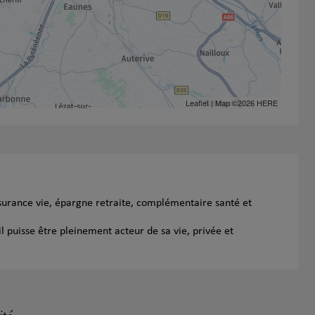
Leaflet
| Map ©2026
HERE
surance vie, épargne retraite, complémentaire santé et
l puisse être pleinement acteur de sa vie, privée et