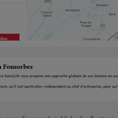
plus
 à Fonsorbes
ce SwissLife vous propose une approche globale de vos besoins en as
plus
t, qu'il soit particulier, indépendant ou chef d'entreprise, pour qu'i