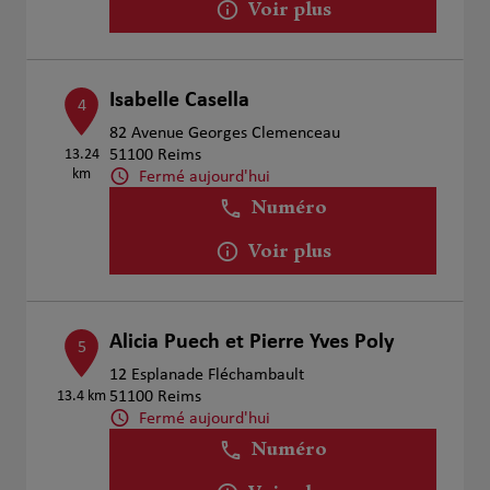
Voir plus
Isabelle Casella
4
82 Avenue Georges Clemenceau
13.24
51100 Reims
km
Fermé aujourd'hui
Numéro
Voir plus
Alicia Puech et Pierre Yves Poly
5
12 Esplanade Fléchambault
13.4 km
51100 Reims
Fermé aujourd'hui
Numéro