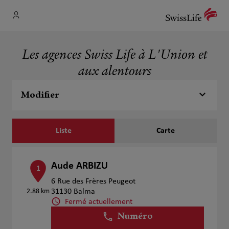
Les agences Swiss Life à L'Union et
aux alentours
Modifier
Liste
Carte
Aude ARBIZU
1
6 Rue des Frères Peugeot
2.88 km
31130 Balma
Fermé actuellement
Numéro