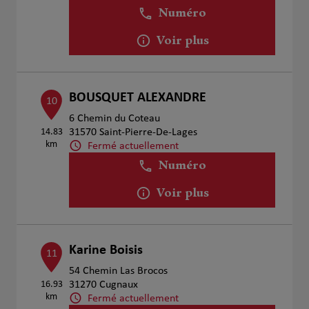
Numéro
Voir plus
BOUSQUET ALEXANDRE
10
6 Chemin du Coteau
14.83
31570 Saint-Pierre-De-Lages
km
Fermé actuellement
Numéro
Voir plus
Karine Boisis
11
54 Chemin Las Brocos
16.93
31270 Cugnaux
km
Fermé actuellement