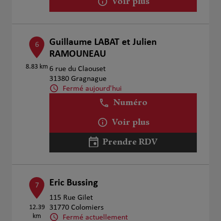
Voir plus
Guillaume LABAT et Julien
6
RAMOUNEAU
8.83 km
6 rue du Claouset
31380 Gragnague
Fermé aujourd'hui
Numéro
Voir plus
Prendre RDV
Eric Bussing
7
115 Rue Gilet
12.39
31770 Colomiers
km
Fermé actuellement