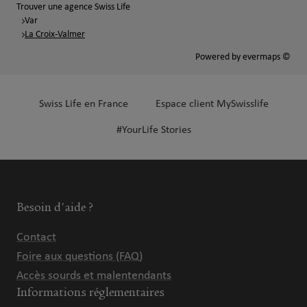
Trouver une agence Swiss Life
Var
La Croix-Valmer
Powered by
evermaps ©
Swiss Life en France
Espace client MySwisslife
#YourLife Stories
Besoin d'aide ?
Contact
Foire aux questions (FAQ)
Accès sourds et malentendants
Informations réglementaires