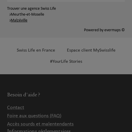
Trouver une agence Swiss Life
Meurthe-et-Moselle
Malzéville
Powered by
evermaps ©
Swiss Life en France
Espace client MySwisslife
#YourLife Stories
Besoin d'aide ?
Contact
Foire aux questions (FAQ)
Accès sourds et malentendants
Informations réglementaires