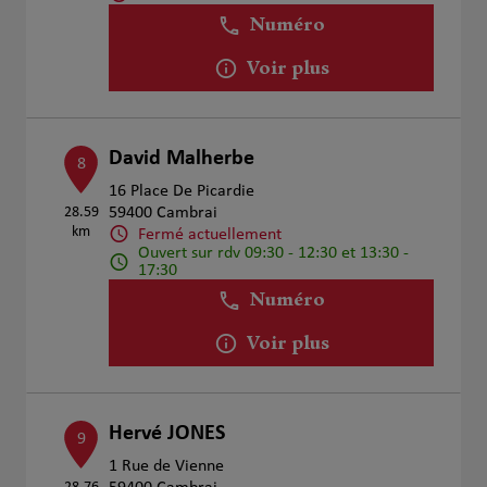
Numéro
Voir plus
David Malherbe
8
16 Place De Picardie
28.59
59400 Cambrai
km
Fermé actuellement
Ouvert sur rdv 09:30 - 12:30 et 13:30 -
17:30
Numéro
Voir plus
Hervé JONES
9
1 Rue de Vienne