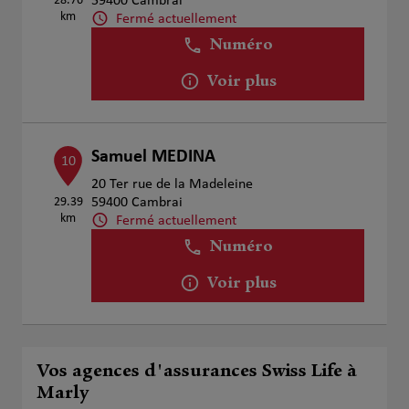
28.76
59400 Cambrai
km
Fermé actuellement
Numéro
Voir plus
Samuel MEDINA
10
20 Ter rue de la Madeleine
29.39
59400 Cambrai
km
Fermé actuellement
Numéro
Voir plus
Vos agences d'assurances Swiss Life à
Marly