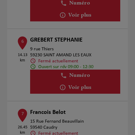
Numéro
Voir plus
GREBERT STEPHANIE
6
9 rue Thiers
14.13
59230 SAINT AMAND LES EAUX
km
Fermé actuellement
Ouvert sur rdv 09:00 - 12:30
Numéro
Voir plus
Francois Belot
7
15 Rue Fernand Beauvillain
26.45
59540 Caudry
km
Fermé actuellement