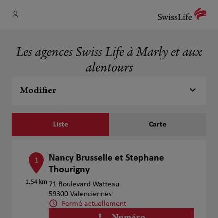
Les agences Swiss Life à Marly et aux
alentours
Modifier
Liste
Carte
Nancy Brusselle et Stephane
1
Thourigny
1.54 km
71 Boulevard Watteau
59300 Valenciennes
Fermé actuellement