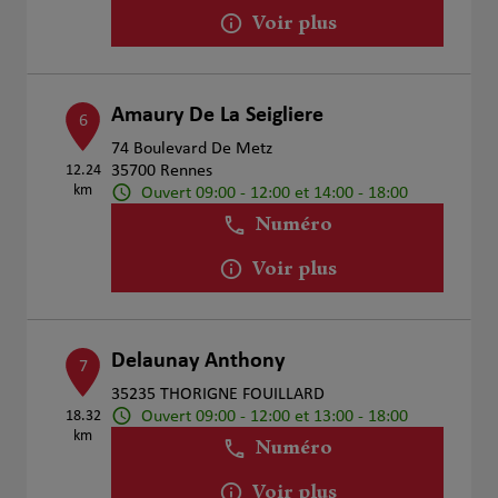
Voir plus
Amaury De La Seigliere
6
74 Boulevard De Metz
12.24
35700 Rennes
km
Ouvert 09:00 - 12:00 et 14:00 - 18:00
Numéro
Voir plus
Delaunay Anthony
7
35235 THORIGNE FOUILLARD
Ouvert 09:00 - 12:00 et 13:00 - 18:00
18.32
km
Numéro
Voir plus