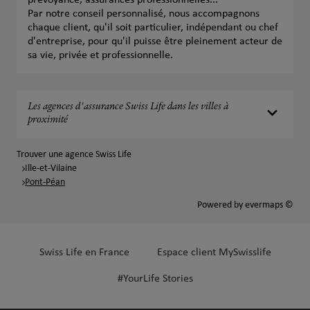
prévoyance, assurances professionnelles...
Par notre conseil personnalisé, nous accompagnons
chaque client, qu'il soit particulier, indépendant ou chef
d'entreprise, pour qu'il puisse être pleinement acteur de
sa vie, privée et professionnelle.
Les agences d'assurance Swiss Life dans les villes à
proximité
Trouver une agence Swiss Life
Ille-et-Vilaine
Pont-Péan
Powered by
evermaps ©
Swiss Life en France
Espace client MySwisslife
#YourLife Stories