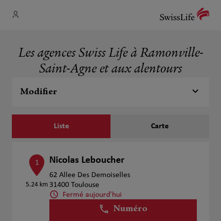
Les agences Swiss Life à Ramonville-
Saint-Agne et aux alentours
Modifier
Liste
Carte
Nicolas Leboucher
1
62 Allee Des Demoiselles
5.24 km
31400 Toulouse
Fermé aujourd'hui
Numéro