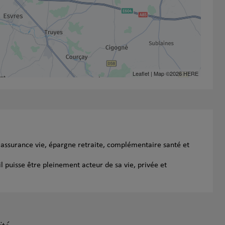
Leaflet
| Map ©2026
HERE
 assurance vie, épargne retraite, complémentaire santé et
l puisse être pleinement acteur de sa vie, privée et