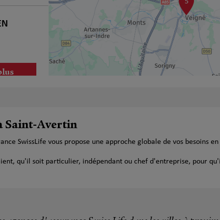
5
EN
plus
à Saint-Avertin
urance SwissLife vous propose une approche globale de vos besoins en
plus
t, qu'il soit particulier, indépendant ou chef d'entreprise, pour qu'i