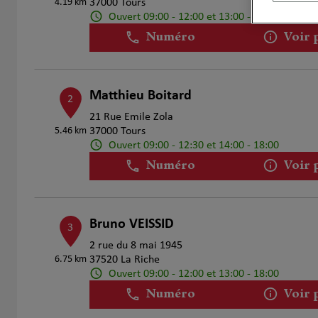
4.19 km
37000 Tours
Ouvert 09:00 - 12:00 et 13:00 - 18:00
Numéro
Voir 
Matthieu Boitard
2
21 Rue Emile Zola
5.46 km
37000 Tours
Ouvert 09:00 - 12:30 et 14:00 - 18:00
Numéro
Voir 
Bruno VEISSID
3
2 rue du 8 mai 1945
6.75 km
37520 La Riche
Ouvert 09:00 - 12:00 et 13:00 - 18:00
Numéro
Voir 