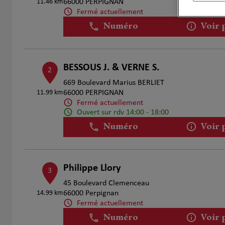
11.46 km
66000 PERPIGNAN
Fermé actuellement
Numéro
Voir 
BESSOUS J. & VERNE S.
2
669 Boulevard Marius BERLIET
11.99 km
66000 PERPIGNAN
Fermé actuellement
Ouvert sur rdv 14:00 - 18:00
Numéro
Voir 
Philippe Llory
3
45 Boulevard Clemenceau
14.99 km
66000 Perpignan
Fermé actuellement
Numéro
Voir 