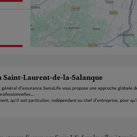
plus
 à Saint-Laurent-de-la-Salanque
t général d'assurance SwissLife vous propose une approche globale de
ofessionnelles...
t, qu'il soit particulier, indépendant ou chef d'entreprise, pour qu'i
plus