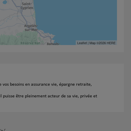
Leaflet
| Map ©2026
HERE
 vos besoins en assurance vie, épargne retraite,
l puisse être pleinement acteur de sa vie, privée et