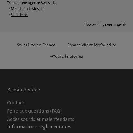
Trouver une agence Swiss Life
Meurthe-et-Moselle
Saint-Max
Powered by
evermaps ©
Swiss Life en France
Espace client MySwisslife
#YourLife Stories
Besoin d'aide ?
Contact
Foire aux questions (FAQ)
Accès sourds et malentendants
Informations réglementaires