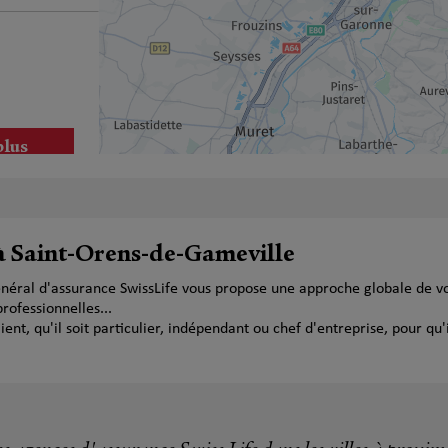
plus
 à Saint-Orens-de-Gameville
néral d'assurance SwissLife vous propose une approche globale de vo
ofessionnelles...
plus
t, qu'il soit particulier, indépendant ou chef d'entreprise, pour qu'i
AU