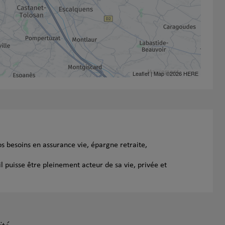
Leaflet
| Map ©2026
HERE
s besoins en assurance vie, épargne retraite,
l puisse être pleinement acteur de sa vie, privée et