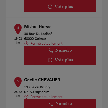
Voir plus
Michel Herve
4
38 Rue Du Ladhof
19.62
68000 Colmar
km
Fermé actuellement
Numéro
Voir plus
Gaelle CHEVALIER
5
19 rue du Bruhly
28.82
67150 Hipsheim
km
Fermé actuellement
Numéro