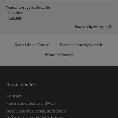
Trouver une agence Swiss Life
Bas-Rhin
Sélestat
Powered by
evermaps ©
Swiss Life en France
Espace client MySwisslife
#YourLife Stories
Besoin d'aide ?
Contact
Foire aux questions (FAQ)
Accès sourds et malentendants
Informations réglementaires