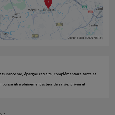
7
Leaflet
| Map ©2026
HERE
 assurance vie, épargne retraite, complémentaire santé et
l puisse être pleinement acteur de sa vie, privée et