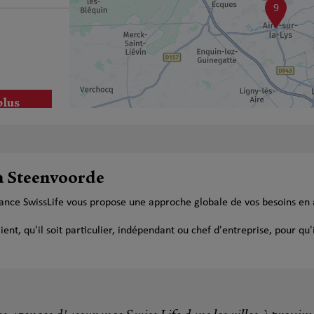
9
plus
 à Steenvoorde
rance SwissLife vous propose une approche globale de vos besoins en
plus
t, qu'il soit particulier, indépendant ou chef d'entreprise, pour qu'i