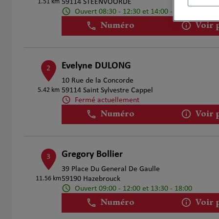
1.51 km
59114 STEENVOORDE
Ouvert 08:30 - 12:30 et 14:00 - 17:30
Numéro
Voir 
Evelyne DULONG
2
10 Rue de la Concorde
5.42 km
59114 Saint Sylvestre Cappel
Fermé actuellement
Numéro
Voir 
Gregory Bollier
3
39 Place Du General De Gaulle
11.56 km
59190 Hazebrouck
Ouvert 09:00 - 12:00 et 13:30 - 18:00
Numéro
Voir 