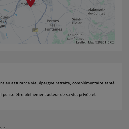
Leaflet
| Map ©2026
HERE
ins en assurance vie, épargne retraite, complémentaire santé
l puisse être pleinement acteur de sa vie, privée et