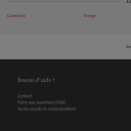
Le
Carpentras
Orange
Sw
Besoin d'aide ?
Contact
Foire aux questions (FAQ)
Accès sourds et malentendants