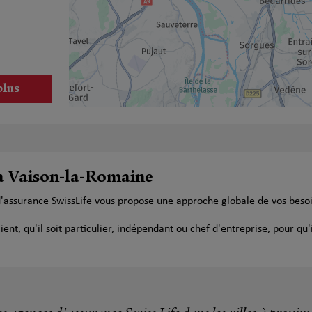
plus
 à Vaison-la-Romaine
d'assurance SwissLife vous propose une approche globale de vos beso
plus
t, qu'il soit particulier, indépendant ou chef d'entreprise, pour qu'i