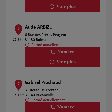
Voir plus
Aude ARBIZU
6
6 Rue des Frères Peugeot
15.9 km
31130 Balma
Fermé actuellement
Numéro
Voir plus
Gabriel Piochaud
7
31 Route De Fronton
16.4 km
31140 Aucamville
Fermé actuellement
Numéro