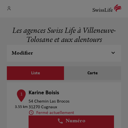
Les agences Swiss Life à Villeneuve-
Tolosane et aux alentours
Modifier
Liste
Carte
Karine Boisis
1
54 Chemin Las Brocos
3.55 km
31270 Cugnaux
Fermé actuellement
Numéro