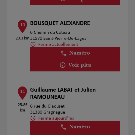
BOUSQUET ALEXANDRE
10
6 Chemin du Coteau
23.3 km
31570 Saint-Pierre-De-Lages
Fermé actuellement
Numéro
Voir plus
Guillaume LABAT et Julien
11
RAMOUNEAU
25.86
6 rue du Claouset
km
31380 Gragnague
Fermé aujourd'hui
Numéro