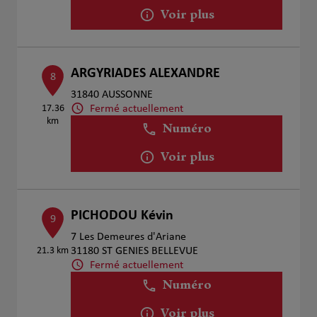
Voir plus
ARGYRIADES ALEXANDRE
8
31840 AUSSONNE
Fermé actuellement
17.36
km
Numéro
Voir plus
PICHODOU Kévin
9
7 Les Demeures d'Ariane
21.3 km
31180 ST GENIES BELLEVUE
Fermé actuellement
Numéro
Voir plus