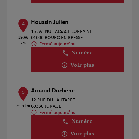
Houssin Julien
4
15 AVENUE ALSACE LORRAINE
29.66
01000 BOURG EN BRESSE
km
Fermé aujourd'hui
Numéro
Voir plus
Arnaud Duchene
5
12 RUE DU LAUTARET
29.9 km
69330 JONAGE
Fermé aujourd'hui
Numéro
Voir plus