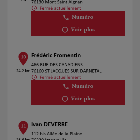
km
76130 Mont Saint Aignan
Fermé actuellement
Numéro
Voir plus
Frédéric Fromentin
10
466 RUE DES CANADIENS
24.2 km
76160 ST JACQUES SUR DARNETAL
Fermé actuellement
Numéro
Voir plus
Ivan DEVERRE
11
112 bis Allée de la Plaine