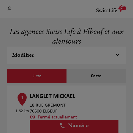
Les agences Swiss Life à Elbeuf et aux
alentours
Modifier
Liste
Carte
LANGLET MICKAEL
1
18 RUE GREMONT
1.62 km
76500 ELBEUF
Fermé actuellement
Numéro