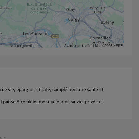
Leaflet
| Map ©2026
HERE
ance vie, épargne retraite, complémentaire santé et
l puisse être pleinement acteur de sa vie, privée et