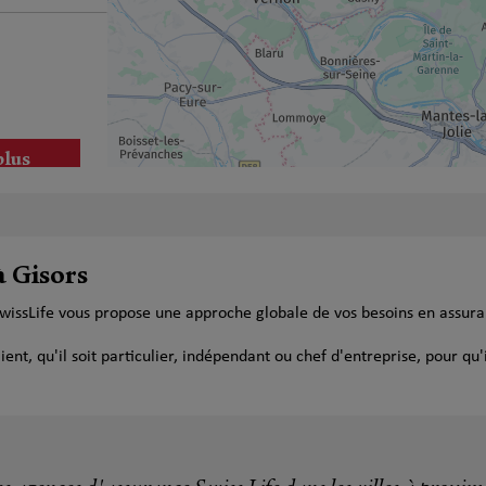
plus
à Gisors
SwissLife vous propose une approche globale de vos besoins en assur
t, qu'il soit particulier, indépendant ou chef d'entreprise, pour qu'i