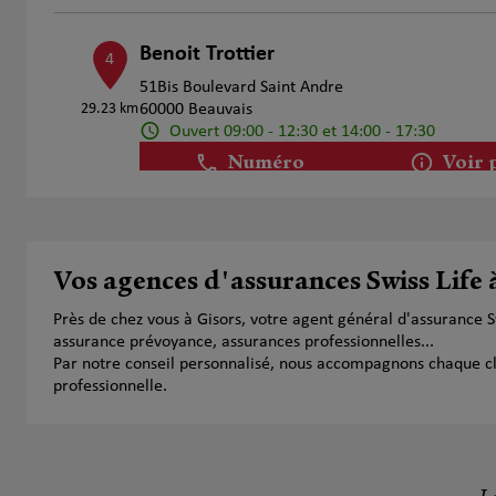
Benoit Trottier
4
51Bis Boulevard Saint Andre
29.23 km
60000 Beauvais
Ouvert 09:00 - 12:30 et 14:00 - 17:30
Numéro
Voir 
Vos agences d'assurances Swiss Life 
Près de chez vous à Gisors, votre agent général d'assurance 
assurance prévoyance, assurances professionnelles...
Par notre conseil personnalisé, nous accompagnons chaque clien
professionnelle.