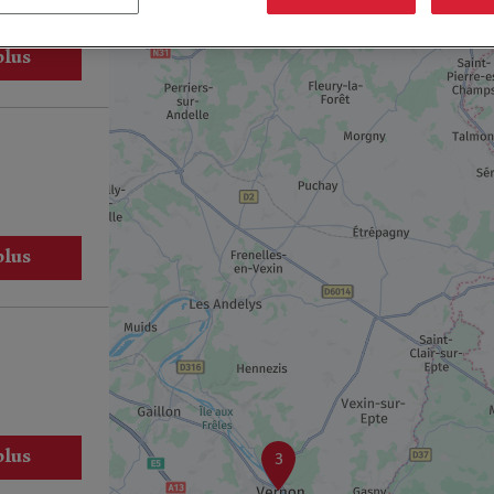
plus
plus
plus
3