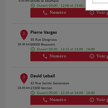
9.93 km
60590 le Vaumain
Ouvert 09:00 - 12:00 et 13:00 - 18:00
Numéro
Voir 
Pierre Vargas
2
35 Rue Desgroux
28.36 km
60000 Beauvais
Ouvert 09:30 - 12:15 et 14:00 - 18:00
Numéro
Voir 
David Lebail
3
43 Rue Sainte Genevieve
28.95 km
27200 Vernon
Ouvert 09:00 - 12:30 et 14:00 - 18:00
Numéro
Voir 