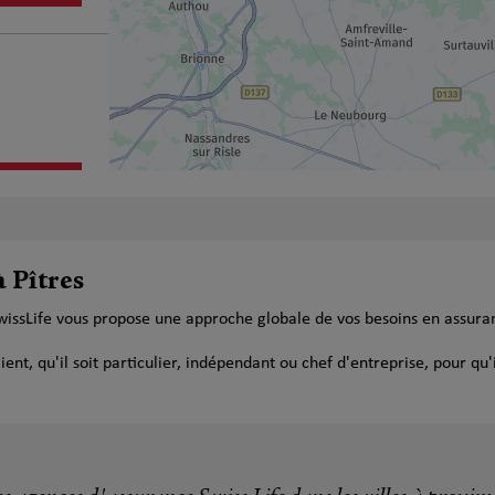
plus
à Pîtres
SwissLife vous propose une approche globale de vos besoins en assur
plus
t, qu'il soit particulier, indépendant ou chef d'entreprise, pour qu'i