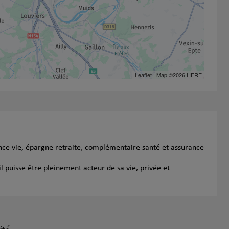
Leaflet
| Map ©2026
HERE
ance vie, épargne retraite, complémentaire santé et assurance
l puisse être pleinement acteur de sa vie, privée et