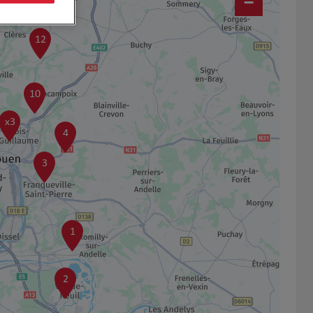
−
12
10
x3
4
3
1
2