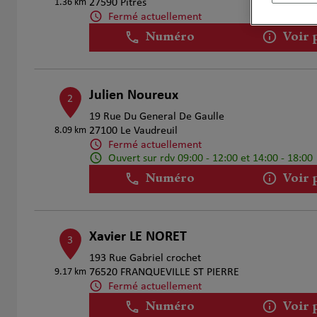
1.36 km
27590 Pitres
Fermé actuellement
Numéro
Voir 
Julien Noureux
2
19 Rue Du General De Gaulle
8.09 km
27100 Le Vaudreuil
Fermé actuellement
Ouvert sur rdv 09:00 - 12:00 et 14:00 - 18:00
Numéro
Voir 
Xavier LE NORET
3
193 Rue Gabriel crochet
9.17 km
76520 FRANQUEVILLE ST PIERRE
Fermé actuellement
Numéro
Voir 