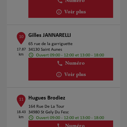
Numéro
Voir plus
Gilles JANNARELLI
10
65 rue de la garriguette
17.87
34130 Saint Aunes
km
Ouvert 09:00 - 12:00 et 13:00 - 18:00
Numéro
Voir plus
Hugues Brodiez
11
164 Rue De La Tour
18.43
34980 St Gely Du Fesc
km
Ouvert 09:00 - 12:00 et 13:00 - 18:00
Numéro