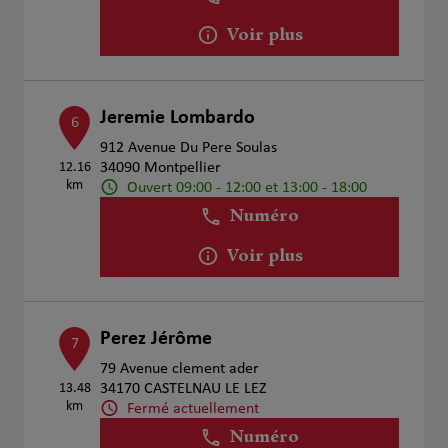
Voir plus
Jeremie Lombardo
6
912 Avenue Du Pere Soulas
12.16
34090 Montpellier
km
Ouvert 09:00 - 12:00 et 13:00 - 18:00
Numéro
Voir plus
Perez Jérôme
7
79 Avenue clement ader
13.48
34170 CASTELNAU LE LEZ
km
Fermé actuellement
Numéro