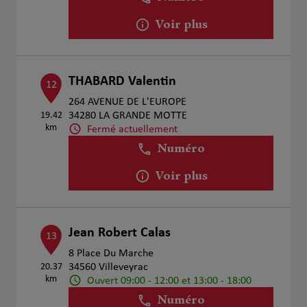
Voir plus
THABARD Valentin
12
264 AVENUE DE L'EUROPE
19.42
34280 LA GRANDE MOTTE
km
Fermé actuellement
Numéro
Voir plus
Jean Robert Calas
13
8 Place Du Marche
20.37
34560 Villeveyrac
km
Ouvert 09:00 - 12:00 et 13:00 - 18:00
Numéro