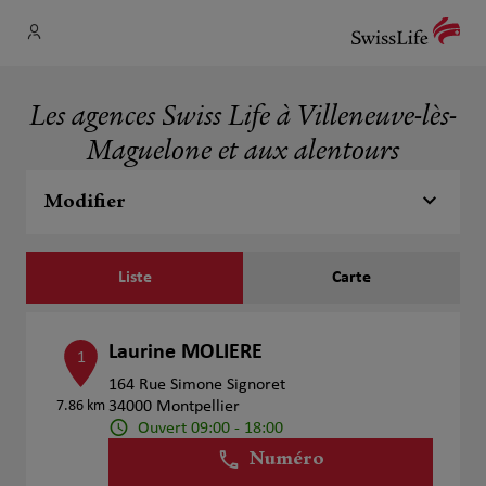
Les agences Swiss Life à Villeneuve-lès-
Maguelone et aux alentours
Modifier
Liste
Carte
Laurine MOLIERE
1
164 Rue Simone Signoret
7.86 km
34000 Montpellier
Ouvert 09:00 - 18:00
Numéro