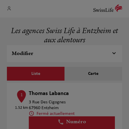
Les agences Swiss Life à Entzheim et
aux alentours
Modifier
Liste
Carte
Thomas Labanca
1
3 Rue Des Cigognes
1.52 km
67960 Entzheim
Fermé actuellement
Numéro