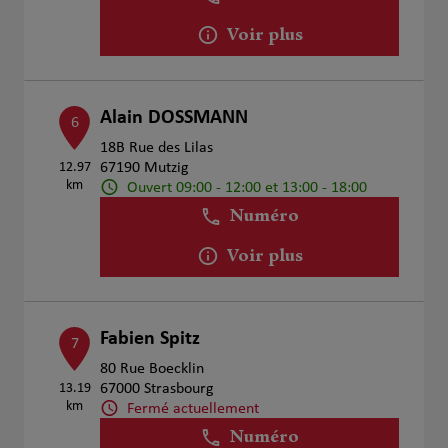
Voir plus
Alain DOSSMANN
6
18B Rue des Lilas
12.97
67190 Mutzig
km
Ouvert 09:00 - 12:00 et 13:00 - 18:00
Numéro
Voir plus
Fabien Spitz
7
80 Rue Boecklin
13.19
67000 Strasbourg
km
Fermé actuellement
Numéro