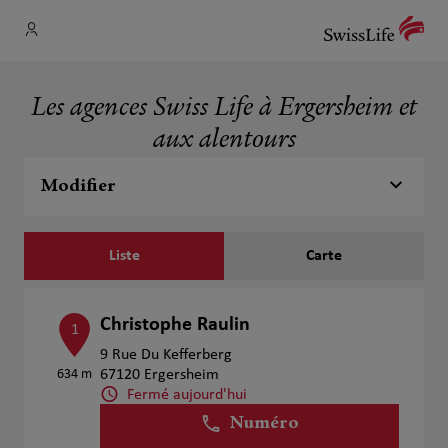
Les agences Swiss Life à Ergersheim et
aux alentours
Modifier
Liste
Carte
Christophe Raulin
1
9 Rue Du Kefferberg
634 m
67120 Ergersheim
Fermé aujourd'hui
Numéro