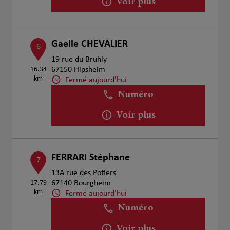
Voir plus
Gaelle CHEVALIER
6
19 rue du Bruhly
16.34
67150 Hipsheim
km
Fermé aujourd'hui
Numéro
Voir plus
FERRARI Stéphane
7
13A rue des Potiers
17.79
67140 Bourgheim
km
Fermé aujourd'hui
Numéro
Voir plus