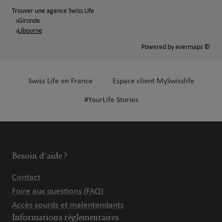
Trouver une agence Swiss Life
Gironde
Libourne
Powered by
evermaps ©
Swiss Life en France
Espace client MySwisslife
#YourLife Stories
Besoin d'aide ?
Contact
Foire aux questions (FAQ)
Accès sourds et malentendants
Informations réglementaires