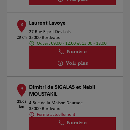
Laurent Lavoye
8
27 Rue Esprit Des Lois
28 km
33000 Bordeaux
Ouvert 09:00 - 12:00 et 13:00 - 18:00
Numéro
Voir plus
Dimitri de SIGALAS et Nabil
9
MOUSTAKIL
28.08
4 Rue de la Maison Daurade
km
33000 Bordeaux
Fermé actuellement
Numéro