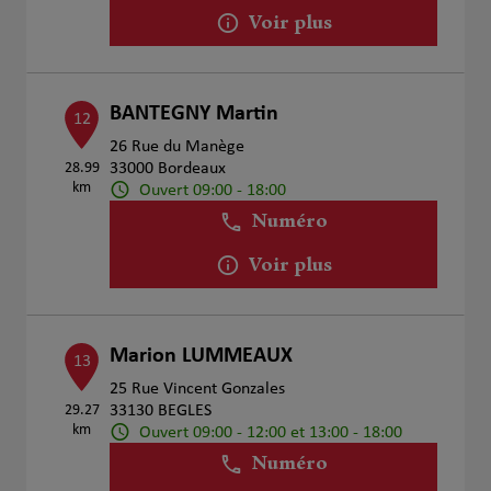
Voir plus
BANTEGNY Martin
12
26 Rue du Manège
28.99
33000 Bordeaux
km
Ouvert 09:00 - 18:00
Numéro
Voir plus
Marion LUMMEAUX
13
25 Rue Vincent Gonzales
29.27
33130 BEGLES
km
Ouvert 09:00 - 12:00 et 13:00 - 18:00
Numéro