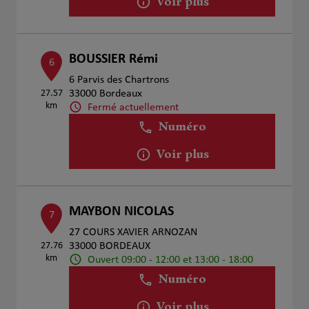
Voir plus
BOUSSIER Rémi
6
6 Parvis des Chartrons
27.57
33000 Bordeaux
km
Fermé actuellement
Numéro
Voir plus
MAYBON NICOLAS
7
27 COURS XAVIER ARNOZAN
27.76
33000 BORDEAUX
km
Ouvert 09:00 - 12:00 et 13:00 - 18:00
Numéro
Voir plus