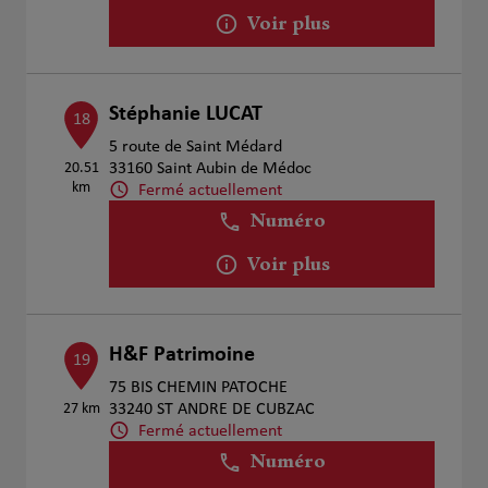
Voir plus
Stéphanie LUCAT
18
5 route de Saint Médard
20.51
33160 Saint Aubin de Médoc
km
Fermé actuellement
Numéro
Voir plus
H&F Patrimoine
19
75 BIS CHEMIN PATOCHE
27 km
33240 ST ANDRE DE CUBZAC
Fermé actuellement
Numéro