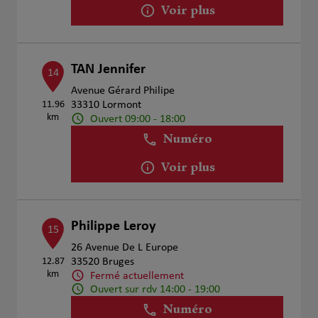
Voir plus
TAN Jennifer
14
Avenue Gérard Philipe
11.96
33310 Lormont
km
Ouvert 09:00 - 18:00
Numéro
Voir plus
Philippe Leroy
15
26 Avenue De L Europe
12.87
33520 Bruges
km
Fermé actuellement
Ouvert sur rdv 14:00 - 19:00
Numéro