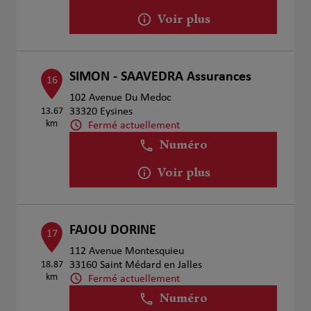
Voir plus
SIMON - SAAVEDRA Assurances
16
102 Avenue Du Medoc
13.67
33320 Eysines
km
Fermé actuellement
Numéro
Voir plus
FAJOU DORINE
17
112 Avenue Montesquieu
18.87
33160 Saint Médard en Jalles
km
Fermé actuellement
Numéro