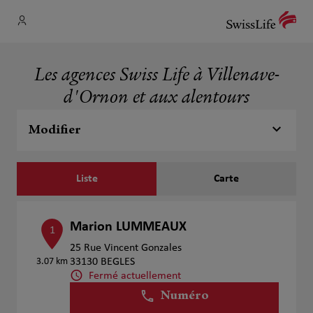
Les agences Swiss Life à Villenave-
d'Ornon et aux alentours
Modifier
Liste
Carte
Marion LUMMEAUX
1
25 Rue Vincent Gonzales
3.07 km
33130 BEGLES
Fermé actuellement
Numéro