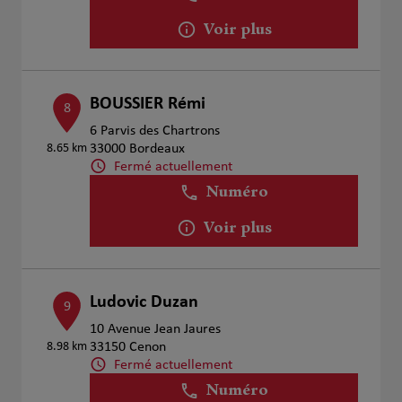
Voir plus
BOUSSIER Rémi
8
6 Parvis des Chartrons
8.65 km
33000 Bordeaux
Fermé actuellement
Numéro
Voir plus
Ludovic Duzan
9
10 Avenue Jean Jaures
8.98 km
33150 Cenon
Fermé actuellement
Numéro