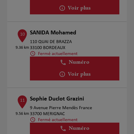
Voir plus
SANIDA Mohamed
10
110 QUAI DE BRAZZA
9.36 km
33100 BORDEAUX
Fermé actuellement
Numéro
Voir plus
Sophie Duclot Grazini
11
9 Avenue Pierre Mendès France
9.56 km
33700 MERIGNAC
Fermé actuellement
Numéro