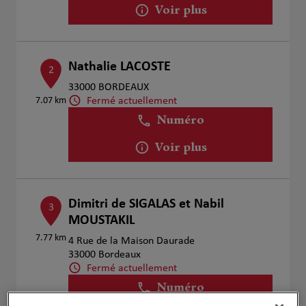
Voir plus
Nathalie LACOSTE
2
33000 BORDEAUX
Fermé actuellement
7.07 km
Numéro
Voir plus
Dimitri de SIGALAS et Nabil
3
MOUSTAKIL
7.77 km
4 Rue de la Maison Daurade
33000 Bordeaux
Fermé actuellement
Numéro