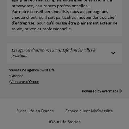
épargne retraite, complémentaire santé et assurance
prévoyance, assurances professionnelles...
Par notre conseil personnalisé, nous accompagnons
chaque client, qu'il soit particulier, indépendant ou chef
d'entreprise, pour qu'il puisse être pleinement acteur de
sa vie, privée et professionnelle.
Les agences d'assurance Swiss Life dans les villes à
proximité
Trouver une agence Swiss Life
Gironde
Villenave-d'Ornon
Powered by
evermaps ©
Swiss Life en France
Espace client MySwisslife
#YourLife Stories