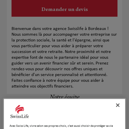
Demander un devis
Bienvenue dans votre agence Swisslife à Bordeaux !
Nous sommes là pour accompagner votre entreprise sur
la protection sociale, la santé et l'épargne, ainsi que
vous particulier pour vous aider à préparer votre
succession et votre retraite. Notre proximité et notre
expertise font de nous le partenaire idéal pour vous
guider vers un avenir financier sûr et serein. Prenez
rendez-vous pour découvrir nos offres uniques et
bénéficier d'un service personnalisé et attentionné.
Faites confiance à notre équipe pour vous aider à
atteindre vos objectifs financiers.
Notre équipe
Avec Swiss Life, vivre selon ses propres choix, c’est aussi choisir de protéger sa vie