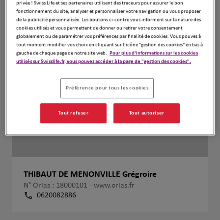
privée ! Swiss Life et ses partenaires utilisent des traceurs pour assurer le bon
fonctionnement du site, analyser et personnaliser votre navigation ou vous proposer
de la publicité personnalisée. Les boutons ci-contre vous informent sur la nature des
cookies utilisés et vous permettent de donner ou retirer votre consentement
globalement ou de paramétrer vos préférences par finalité de cookies. Vous pouvez à
tout moment modifier vos choix en cliquant sur l’icône "gestion des cookies" en bas à
gauche de chaque page de notre site web.
Pour plus d'informations sur les cookies
utilisés sur Swisslife.fr, vous pouvez accéder à la page de "gestion des cookies".
Préférence pour tous les cookies
Tout refuser
Tout autoriser
THIBAUT DE MENONVILLE Grégroire
N° Orias : 18000101 -
www.orias.fr
0620082886