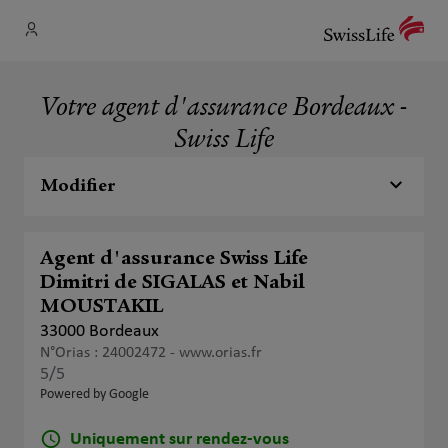
Votre agent d'assurance Bordeaux -
Swiss Life
Modifier
Agent d'assurance Swiss Life
Dimitri de SIGALAS et Nabil
MOUSTAKIL
33000 Bordeaux
N°Orias : 24002472 -
www.orias.fr
5
/5
Note de 5 sur 5
Powered by Google
Uniquement sur rendez-vous