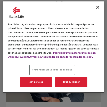
Avec Swiss Life, vivre selon ses propres choix, c’est aussi choisir de protéger sa vie
privée ! Swiss Life et ses partenaires utilisent des traceurs pour assurer le bon
fonctionnement du site, analyser et personnaliser votre navigation ou vous proposer
de la publicité personnalisée. Les boutons ci-contre vous informent sur la nature des
cookies utilisés et vous permettent de donner ou retirer votre consentement
globalement ou de paramétrer vos préférences par finalité de cookies. Vous pouvez à
tout moment modifier vos choix en cliquant sur l’icône "gestion des cookies" en bas à
gauche de chaque page de notre site web.
Pour plus d'informations sur les cookies
utilisés sur Swisslife.fr, vous pouvez accéder à la page de "gestion des cookies".
Préférence pour tous les cookies
Tout refuser
Tout autoriser