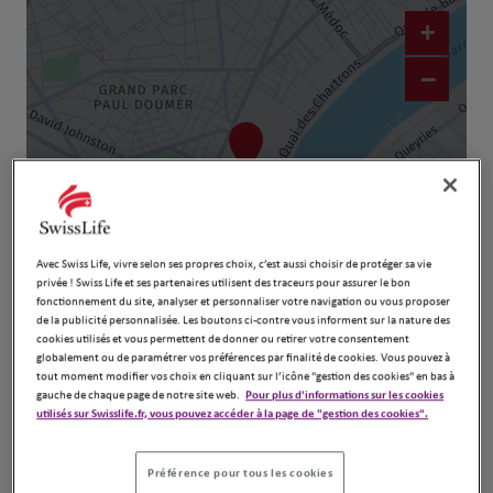
+
−
Avec Swiss Life, vivre selon ses propres choix, c’est aussi choisir de protéger sa vie
privée ! Swiss Life et ses partenaires utilisent des traceurs pour assurer le bon
fonctionnement du site, analyser et personnaliser votre navigation ou vous proposer
Naviguer
Itinéraire
de la publicité personnalisée. Les boutons ci-contre vous informent sur la nature des
cookies utilisés et vous permettent de donner ou retirer votre consentement
Leaflet
| Map ©2026
HERE
globalement ou de paramétrer vos préférences par finalité de cookies. Vous pouvez à
tout moment modifier vos choix en cliquant sur l’icône "gestion des cookies" en bas à
gauche de chaque page de notre site web.
Pour plus d'informations sur les cookies
utilisés sur Swisslife.fr, vous pouvez accéder à la page de "gestion des cookies".
Préférence pour tous les cookies