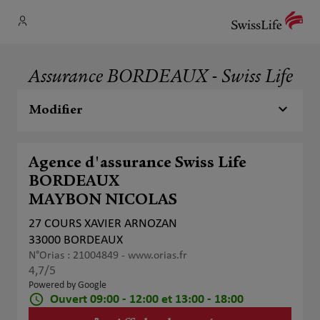
Assurance BORDEAUX - Swiss Life
Modifier
Agence d'assurance Swiss Life
BORDEAUX
MAYBON NICOLAS
27 COURS XAVIER ARNOZAN
33000 BORDEAUX
N°Orias : 21004849 -
www.orias.fr
4,7
/5
Note de 4.7 sur 5
Powered by Google
Ouvert 09:00 - 12:00 et 13:00 - 18:00