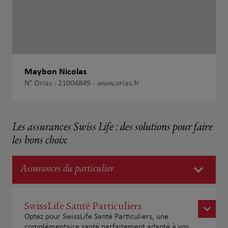
Maybon Nicolas
N° Orias : 21004849 -
www.orias.fr
Les assurances Swiss Life : des solutions pour faire
les bons choix
Assurances du particulier
SwissLife Santé Particuliers
Optez pour SwissLife Santé Particuliers, une
complémentaire santé parfaitement adapté à vos