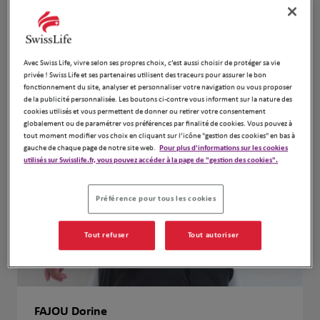
Avec Swiss Life, vivre selon ses propres choix, c’est aussi choisir de protéger sa vie
privée ! Swiss Life et ses partenaires utilisent des traceurs pour assurer le bon
fonctionnement du site, analyser et personnaliser votre navigation ou vous proposer
de la publicité personnalisée. Les boutons ci-contre vous informent sur la nature des
cookies utilisés et vous permettent de donner ou retirer votre consentement
globalement ou de paramétrer vos préférences par finalité de cookies. Vous pouvez à
tout moment modifier vos choix en cliquant sur l’icône "gestion des cookies" en bas à
gauche de chaque page de notre site web.
Pour plus d'informations sur les cookies
utilisés sur Swisslife.fr, vous pouvez accéder à la page de "gestion des cookies".
Préférence pour tous les cookies
Tout refuser
Tout autoriser
FAJOU Dorine