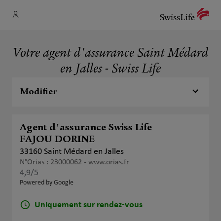
Votre agent d'assurance Saint Médard
en Jalles - Swiss Life
Modifier
Agent d'assurance Swiss Life
FAJOU DORINE
33160 Saint Médard en Jalles
N°Orias : 23000062 -
www.orias.fr
4,9
/5
Note de 4.9 sur 5
Powered by Google
Uniquement sur rendez-vous