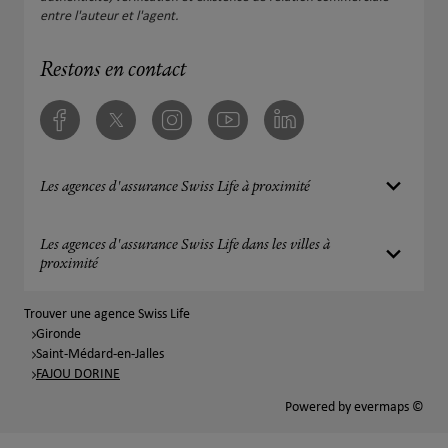
entre l'auteur et l'agent.
Restons en contact
Facebook
Twitter
Instagram
Youtube
Linkedin
Les agences d'assurance Swiss Life à proximité
Les agences d'assurance Swiss Life dans les villes à
proximité
Trouver une agence Swiss Life
Gironde
Saint-Médard-en-Jalles
FAJOU DORINE
Powered by
evermaps ©