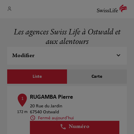
Les agences Swiss Life à Ostwald et
aux alentours
Modifier
Liste
Carte
RUGAMBA Pierre
1
20 Rue du Jardin
172 m
67540 Ostwald
Fermé aujourd'hui
Numéro