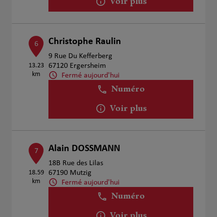
Voir plus
Christophe Raulin
6
9 Rue Du Kefferberg
13.23
67120 Ergersheim
km
Fermé aujourd'hui
Numéro
Voir plus
Alain DOSSMANN
7
18B Rue des Lilas
18.59
67190 Mutzig
km
Fermé aujourd'hui
Numéro
Voir plus