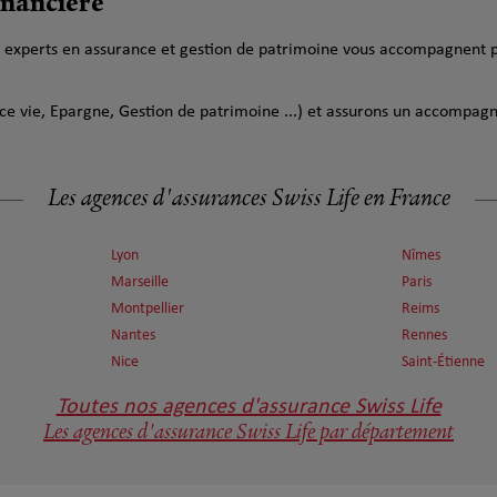
inancière
os experts en assurance et gestion de patrimoine vous accompagnent p
e vie, Epargne, Gestion de patrimoine ...) et assurons un accompa
Les agences d'assurances Swiss Life en France
Lyon
Nîmes
Marseille
Paris
Montpellier
Reims
Nantes
Rennes
Nice
Saint-Étienne
Toutes nos agences d'assurance Swiss Life
Les agences d'assurance Swiss Life par département