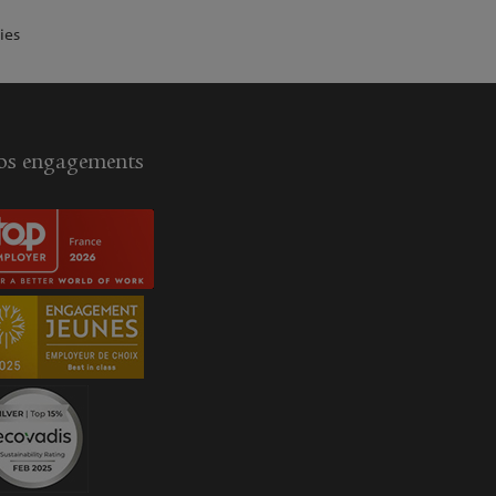
ies
s engagements