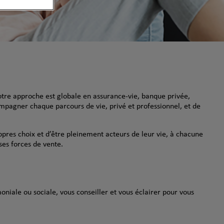
otre approche est globale en assurance-vie, banque privée,
mpagner chaque parcours de vie, privé et professionnel, et de
ropres choix et d’être pleinement acteurs de leur vie, à chacune
ses forces de vente.
oniale ou sociale, vous conseiller et vous éclairer pour vous