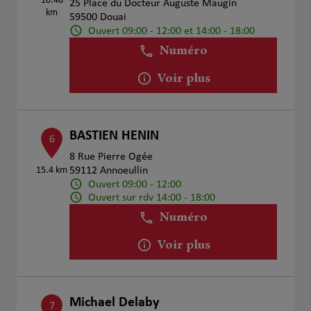
10.48
25 Place du Docteur Auguste Maugin
km
59500 Douai
Ouvert 09:00 - 12:00 et 14:00 - 18:00
Numéro
Voir plus
BASTIEN HENIN
6
8 Rue Pierre Ogée
15.4 km
59112 Annoeullin
Ouvert 09:00 - 12:00
Ouvert sur rdv 14:00 - 18:00
Numéro
Voir plus
Michael Delaby
7