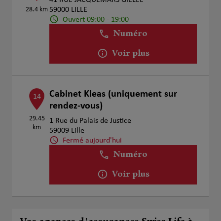
41 RUE JACQUEMARS GIELEE
28.4 km
59000 LILLE
Ouvert 09:00 - 19:00
Numéro
Voir plus
Cabinet Kleas (uniquement sur
14
rendez-vous)
29.45
1 Rue du Palais de Justice
km
59009 Lille
Fermé aujourd'hui
Numéro
Voir plus