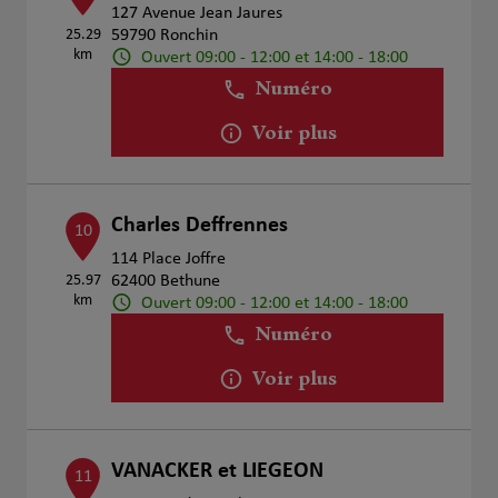
127 Avenue Jean Jaures
25.29
59790 Ronchin
km
Ouvert 09:00 - 12:00 et 14:00 - 18:00
Numéro
Voir plus
Charles Deffrennes
10
114 Place Joffre
25.97
62400 Bethune
km
Ouvert 09:00 - 12:00 et 14:00 - 18:00
Numéro
Voir plus
VANACKER et LIEGEON
11