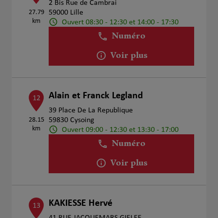
2 Bis Rue de Cambrai
27.79
59000 Lille
km
Ouvert 08:30 - 12:30 et 14:00 - 17:30
Numéro
Voir plus
Alain et Franck Legland
12
39 Place De La Republique
28.15
59830 Cysoing
km
Ouvert 09:00 - 12:30 et 13:30 - 17:00
Numéro
Voir plus
KAKIESSE Hervé
13