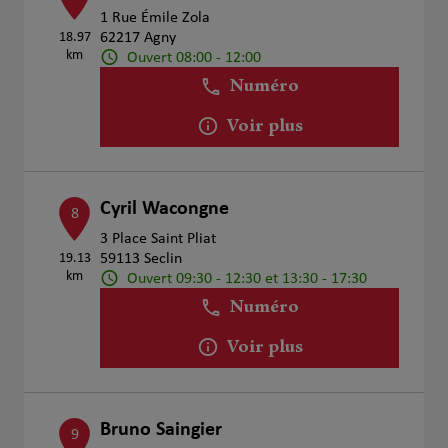
1 Rue Émile Zola
18.97
62217 Agny
km
Ouvert 08:00 - 12:00
Numéro
Voir plus
Cyril Wacongne
8
3 Place Saint Pliat
19.13
59113 Seclin
km
Ouvert 09:30 - 12:30 et 13:30 - 17:30
Numéro
Voir plus
Bruno Saingier
9