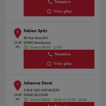
Numéro
Voir plus
Fabien Spitz
8
80 Rue Boecklin
21.48
67000 Strasbourg
km
Ouvert 08:30 - 12:00
Numéro
Voir plus
Johanna Derai
9
2 RUE DES CHEVALIERS
24.69
67600 SELESTAT
km
Ouvert 09:00 - 12:00 et 13:00 - 18:00