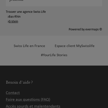
proximité
Trouver une agence Swiss Life
Bas-Rhin
Erstein
Powered by
evermaps ©
Swiss Life en France
Espace client MySwisslife
#YourLife Stories
Besoin d'aide ?
Contact
Foire aux questions (FAQ)
Accès sourds et malentendants