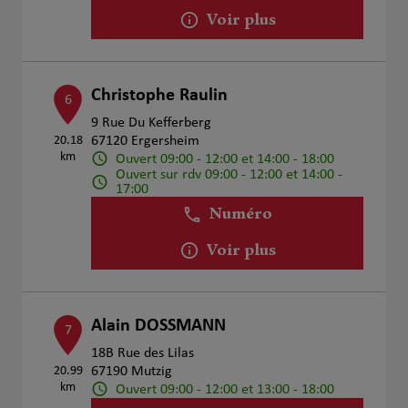
Voir plus
Christophe Raulin
6
9 Rue Du Kefferberg
20.18
67120 Ergersheim
km
Ouvert 09:00 - 12:00 et 14:00 - 18:00
Ouvert sur rdv 09:00 - 12:00 et 14:00 -
17:00
Numéro
Voir plus
Alain DOSSMANN
7
18B Rue des Lilas
20.99
67190 Mutzig
km
Ouvert 09:00 - 12:00 et 13:00 - 18:00