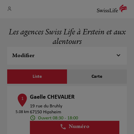
Les agences Swiss Life à Erstein et aux
alentours
Modifier
Liste
Carte
Gaelle CHEVALIER
1
19 rue du Bruhly
5.08 km
67150 Hipsheim
Ouvert 08:30 - 18:00
Numéro