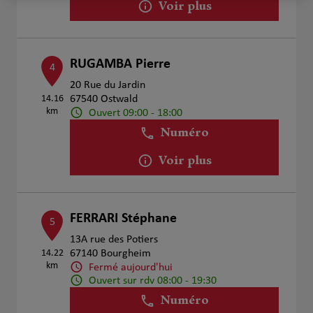
Voir plus
RUGAMBA Pierre
4
20 Rue du Jardin
14.16
67540 Ostwald
km
Ouvert 09:00 - 18:00
Numéro
Voir plus
FERRARI Stéphane
5
13A rue des Potiers
14.22
67140 Bourgheim
km
Fermé aujourd'hui
Ouvert sur rdv 08:00 - 19:30
Numéro