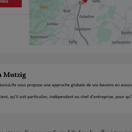
plus
plus
 à Mutzig
SwissLife vous propose une approche globale de vos besoins en assur
t, qu'il soit particulier, indépendant ou chef d'entreprise, pour qu'i
plus