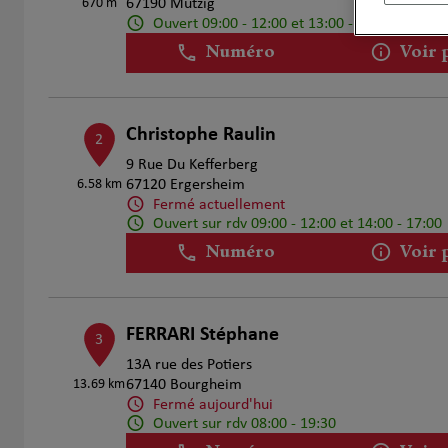
670 m
67190 Mutzig
Ouvert 09:00 - 12:00 et 13:00 - 18:00
Numéro
Voir 
Christophe Raulin
2
9 Rue Du Kefferberg
6.58 km
67120 Ergersheim
Fermé actuellement
Ouvert sur rdv 09:00 - 12:00 et 14:00 - 17:00
Numéro
Voir 
FERRARI Stéphane
3
13A rue des Potiers
13.69 km
67140 Bourgheim
Fermé aujourd'hui
Ouvert sur rdv 08:00 - 19:30