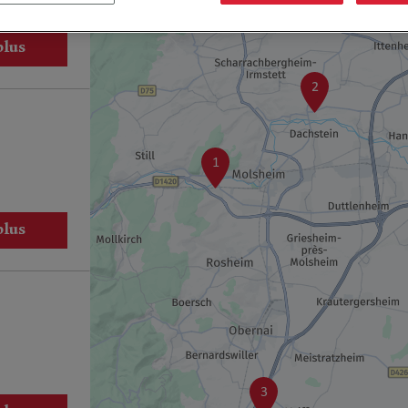
plus
2
1
plus
3