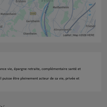
Leaflet
| Map ©2026
HERE
ance vie, épargne retraite, complémentaire santé et
l puisse être pleinement acteur de sa vie, privée et